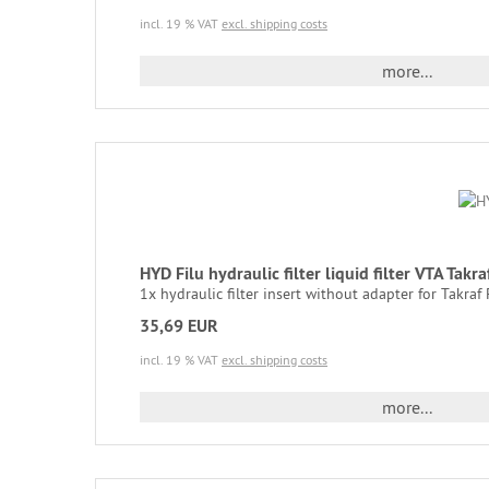
incl. 19 % VAT
excl. shipping costs
more...
HYD Filu hydraulic filter liquid filter VTA Tak
1x hydraulic filter insert without adapter for Takraf 
35,69 EUR
incl. 19 % VAT
excl. shipping costs
more...