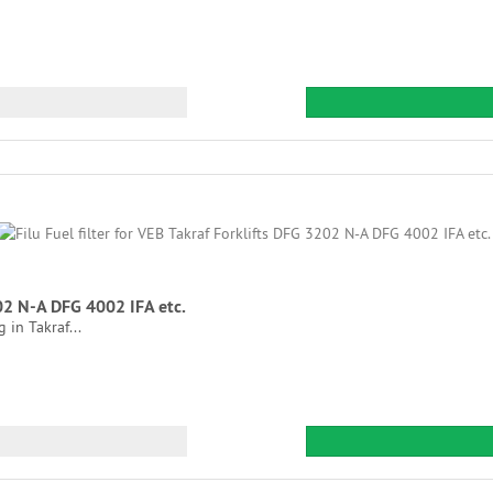
202 N-A DFG 4002 IFA etc.
 in Takraf...