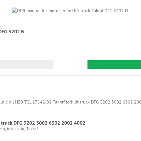
 DFG 3202 N
ift truck DFG 3202 3002 6302 2002 4002
, inter alia, Takraf...