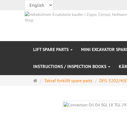
LIFT SPARE PARTS
MINI EXCAVATOR SPAR
INSTRUCTIONS / INSPECTION BOOKS
KÄR
Main
Takraf forklift spare parts
DFG 3202/40
page