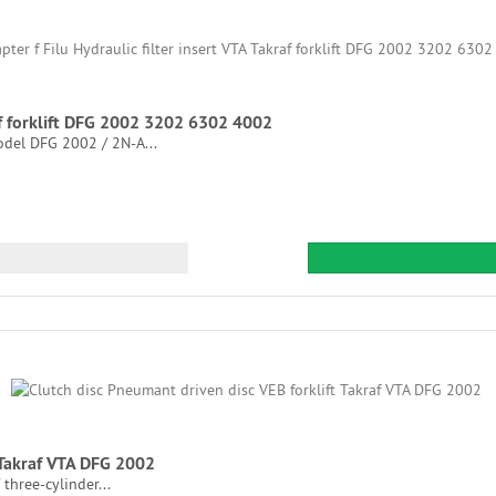
raf forklift DFG 2002 3202 6302 4002
Model DFG 2002 / 2N-A...
 Takraf VTA DFG 2002
 three-cylinder...