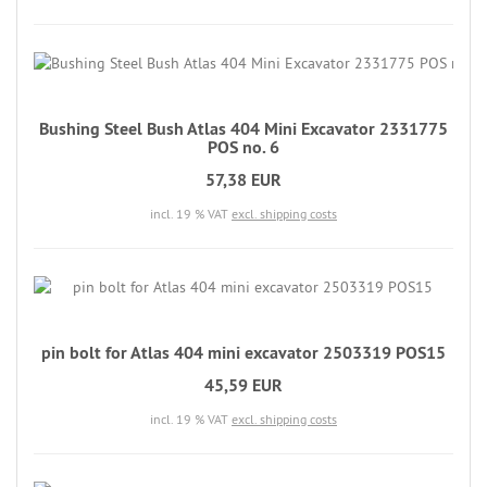
Bushing Steel Bush Atlas 404 Mini Excavator 2331775
POS no. 6
57,38 EUR
incl. 19 % VAT
excl. shipping costs
pin bolt for Atlas 404 mini excavator 2503319 POS15
45,59 EUR
incl. 19 % VAT
excl. shipping costs