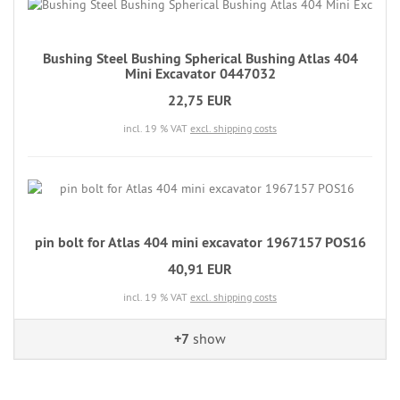
Bushing Steel Bushing Spherical Bushing Atlas 404
Mini Excavator 0447032
22,75 EUR
incl. 19 % VAT
excl. shipping costs
pin bolt for Atlas 404 mini excavator 1967157 POS16
40,91 EUR
incl. 19 % VAT
excl. shipping costs
+7
show