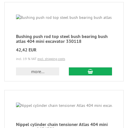
Bushing push rod top steel bush bearing bush
atlas 404 mini excavator 330118
42,42 EUR
incl. 19 % VAT
excl. shipping costs
more...
Nippel cylinder chain tensioner Atlas 404 mini