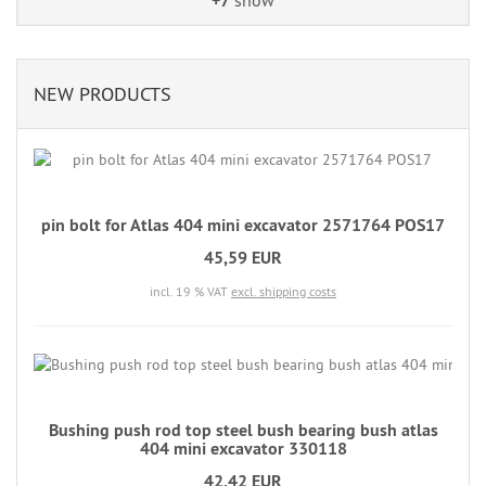
+7
show
NEW PRODUCTS
pin bolt for Atlas 404 mini excavator 2571764 POS17
45,59 EUR
incl. 19 % VAT
excl. shipping costs
Bushing push rod top steel bush bearing bush atlas
404 mini excavator 330118
42,42 EUR