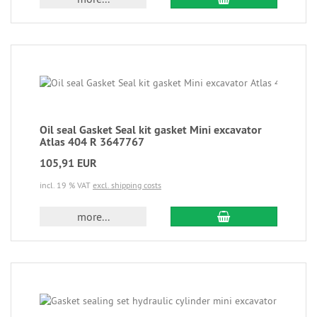
Oil seal Gasket Seal kit gasket Mini excavator
Atlas 404 R 3647767
105,91 EUR
incl. 19 % VAT
excl. shipping costs
more...