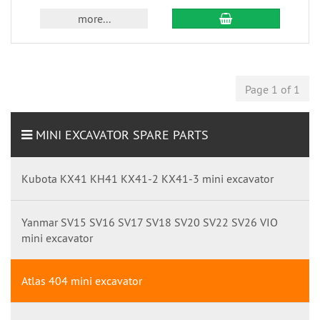
more...
Page 1 of 1
MINI EXCAVATOR SPARE PARTS
Kubota KX41 KH41 KX41-2 KX41-3 mini excavator
Yanmar SV15 SV16 SV17 SV18 SV20 SV22 SV26 VIO
mini excavator
Atlas 404 mini excavator