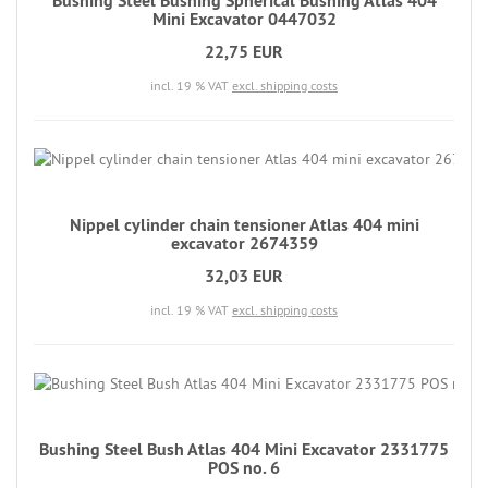
Bushing Steel Bushing Spherical Bushing Atlas 404
Mini Excavator 0447032
22,75 EUR
incl. 19 % VAT
excl. shipping costs
Nippel cylinder chain tensioner Atlas 404 mini
excavator 2674359
32,03 EUR
incl. 19 % VAT
excl. shipping costs
Bushing Steel Bush Atlas 404 Mini Excavator 2331775
POS no. 6