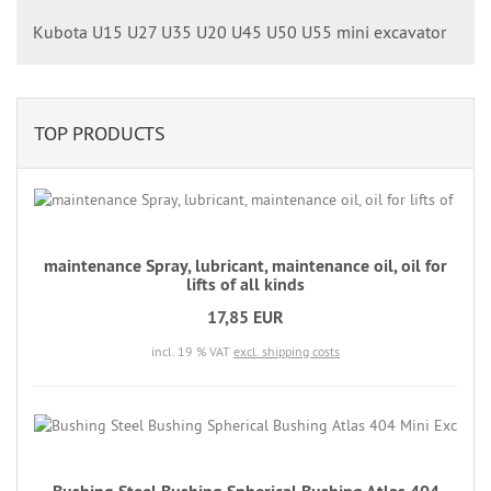
Kubota U15 U27 U35 U20 U45 U50 U55 mini excavator
TOP PRODUCTS
maintenance Spray, lubricant, maintenance oil, oil for
lifts of all kinds
17,85 EUR
incl. 19 % VAT
excl. shipping costs