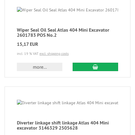
Wiper Seal Oil Seal Atlas 404 Mini Excavator
2601783 POS No.2
15,17 EUR
incl. 19 % VAT
excl. shipping costs
more...
Diverter linkage shift linkage Atlas 404 Mini
excavator 3146329 2505628