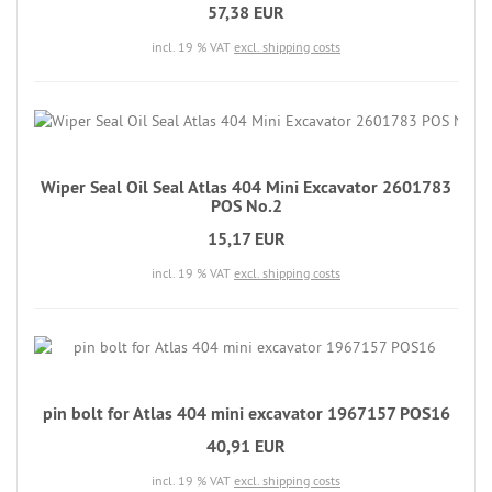
57,38 EUR
incl. 19 % VAT
excl. shipping costs
Wiper Seal Oil Seal Atlas 404 Mini Excavator 2601783
POS No.2
15,17 EUR
incl. 19 % VAT
excl. shipping costs
pin bolt for Atlas 404 mini excavator 1967157 POS16
40,91 EUR
incl. 19 % VAT
excl. shipping costs