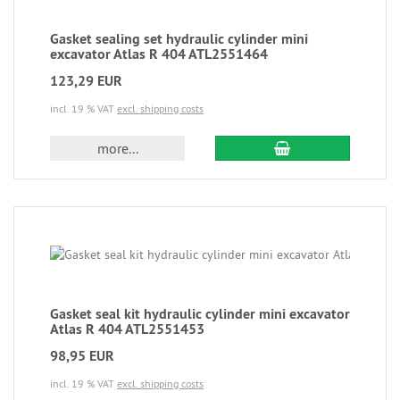
Gasket sealing set hydraulic cylinder mini
excavator Atlas R 404 ATL2551464
123,29 EUR
incl. 19 % VAT
excl. shipping costs
more...
Gasket seal kit hydraulic cylinder mini excavator
Atlas R 404 ATL2551453
98,95 EUR
incl. 19 % VAT
excl. shipping costs