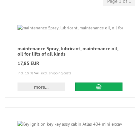
Page 1 of 1
maintenance Spray, lubricant, maintenance oil,
oil for lifts of all kinds
17,85 EUR
incl. 19 % VAT
excl. shipping costs
more...