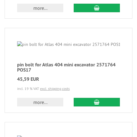
more...
pin bolt for Atlas 404 mini excavator 2571764
POS17
45,59 EUR
incl. 19 % VAT
excl. shipping costs
more...