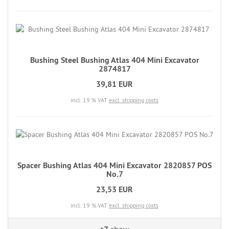
Bushing Steel Bushing Atlas 404 Mini Excavator
2874817
39,81 EUR
incl. 19 % VAT
excl. shipping costs
Spacer Bushing Atlas 404 Mini Excavator 2820857 POS
No.7
23,53 EUR
incl. 19 % VAT
excl. shipping costs