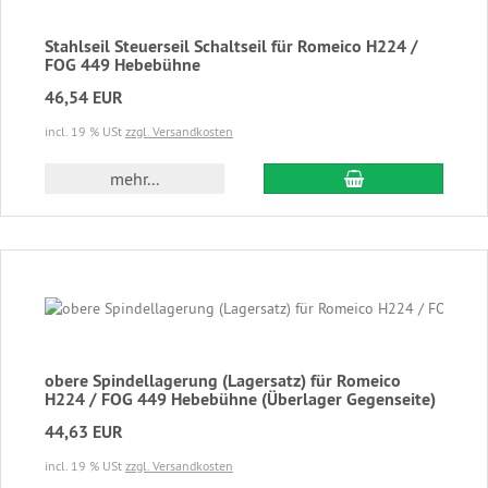
Stahlseil Steuerseil Schaltseil für Romeico H224 /
FOG 449 Hebebühne
46,54 EUR
incl. 19 % USt
zzgl. Versandkosten
In den Warenkor
mehr...
obere Spindellagerung (Lagersatz) für Romeico
H224 / FOG 449 Hebebühne (Überlager Gegenseite)
44,63 EUR
incl. 19 % USt
zzgl. Versandkosten