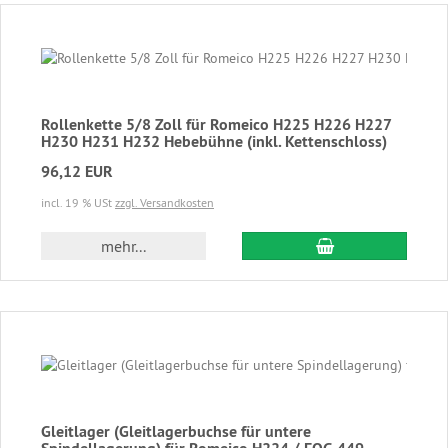
Rollenkette 5/8 Zoll für Romeico H225 H226 H227
H230 H231 H232 Hebebühne (inkl. Kettenschloss)
96,12 EUR
incl. 19 % USt
zzgl. Versandkosten
In den Warenkor
mehr...
Gleitlager (Gleitlagerbuchse für untere