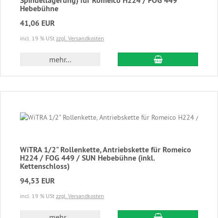
Spindellagerung) für Romeico H224 / FOG 449
Hebebühne
41,06 EUR
incl. 19 % USt
zzgl. Versandkosten
In den Warenkor
mehr...
WiTRA 1/2" Rollenkette, Antriebskette für Romeico
H224 / FOG 449 / SUN Hebebühne (inkl.
Kettenschloss)
94,53 EUR
incl. 19 % USt
zzgl. Versandkosten
In den Warenkor
mehr...