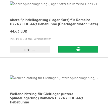
obere Spindellagerung (Lager-Satz) für Romeico
H224 / FOG 449 Hebebühne (Überlager Motor-Seite)
44,63 EUR
incl. 19 % USt
zzgl. Versandkosten
In den Warenkor
mehr...
Wellendichtring für Gleitlager (untere
Spindellagerung) Romeico H 224 / FOG 449
Hebebühne