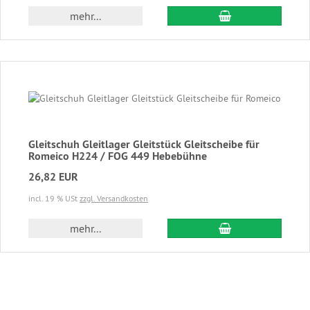
In den Warenkor
mehr...
Gleitschuh Gleitlager Gleitstück Gleitscheibe für
Romeico H224 / FOG 449 Hebebühne
26,82 EUR
incl. 19 % USt
zzgl. Versandkosten
In den Warenkor
mehr...