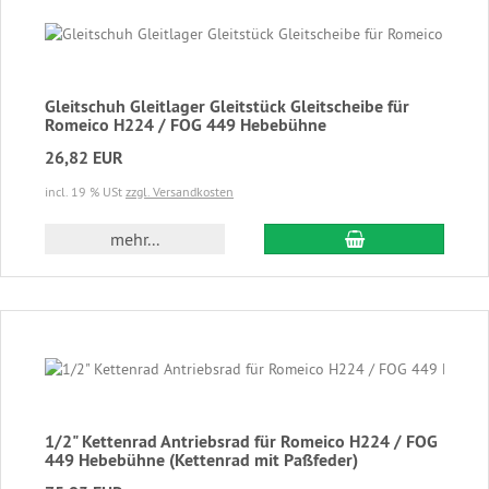
Gleitschuh Gleitlager Gleitstück Gleitscheibe für
Romeico H224 / FOG 449 Hebebühne
26,82 EUR
incl. 19 % USt
zzgl. Versandkosten
In den Warenkor
mehr...
1/2" Kettenrad Antriebsrad für Romeico H224 / FOG
449 Hebebühne (Kettenrad mit Paßfeder)