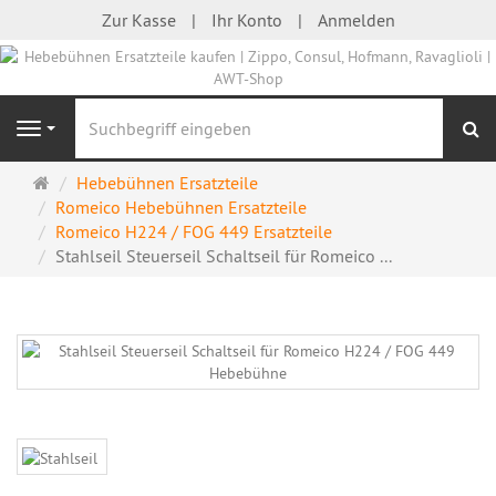
Zur Kasse
Ihr Konto
Anmelden
S
Navigation
Startseite
Hebebühnen Ersatzteile
Romeico Hebebühnen Ersatzteile
Romeico H224 / FOG 449 Ersatzteile
Stahlseil Steuerseil Schaltseil für Romeico ...