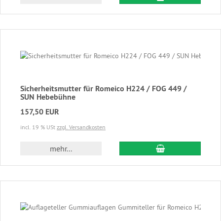
Sicherheitsmutter für Romeico H224 / FOG 449 /
SUN Hebebühne
157,50 EUR
incl. 19 % USt
zzgl. Versandkosten
In den Warenkor
mehr...