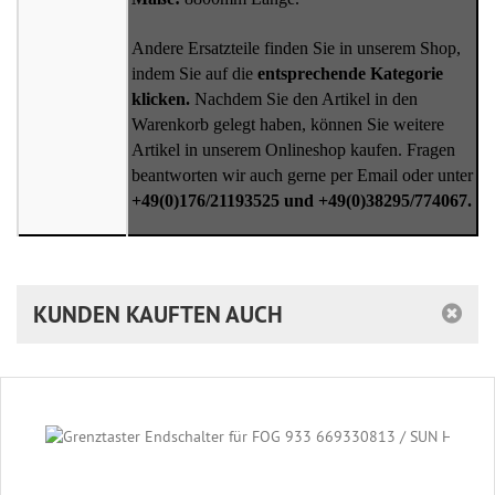
Andere Ersatzteile finden Sie in unserem Shop,
indem Sie auf die
entsprechende Kategorie
klicken.
Nachdem Sie den Artikel in den
Warenkorb gelegt haben, können Sie weitere
Artikel in unserem Onlineshop kaufen. Fragen
beantworten wir auch gerne per Email oder unter
+49(0)176/21193525 und +49(0)38295/774067.
KUNDEN KAUFTEN AUCH