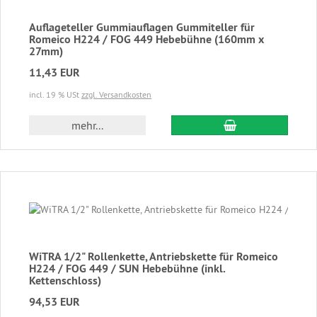
Auflageteller Gummiauflagen Gummiteller für
Romeico H224 / FOG 449 Hebebühne (160mm x
27mm)
11,43 EUR
incl. 19 % USt
zzgl. Versandkosten
In den Warenkor
mehr...
WiTRA 1/2" Rollenkette, Antriebskette für Romeico
H224 / FOG 449 / SUN Hebebühne (inkl.
Kettenschloss)
94,53 EUR