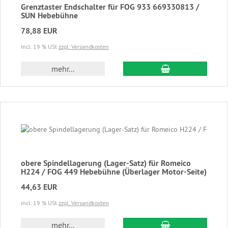
Grenztaster Endschalter für FOG 933 669330813 /
SUN Hebebühne
78,88 EUR
incl. 19 % USt
zzgl. Versandkosten
In den Warenkor
mehr...
obere Spindellagerung (Lager-Satz) für Romeico
H224 / FOG 449 Hebebühne (Überlager Motor-Seite)
44,63 EUR
incl. 19 % USt
zzgl. Versandkosten
In den Warenkor
mehr...