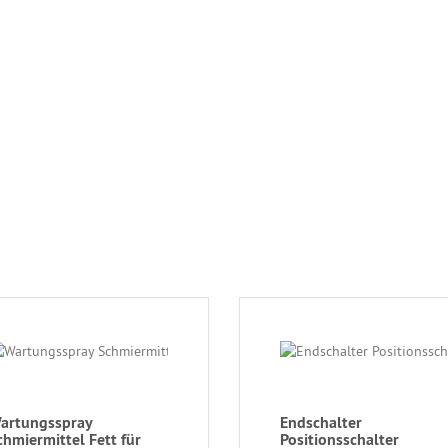
artungsspray
Endschalter
chmiermittel Fett für
Positionsschalter