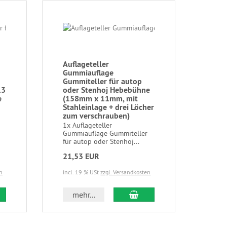
Auflageteller
Gummiauflage
Gummiteller für autop
13
oder Stenhoj Hebebühne
e
(158mm x 11mm, mit
Stahleinlage + drei Löcher
zum verschrauben)
1x Auflageteller
Gummiauflage Gummiteller
für autop oder Stenhoj...
21,53 EUR
n
incl. 19 % USt
zzgl. Versandkosten
mehr...