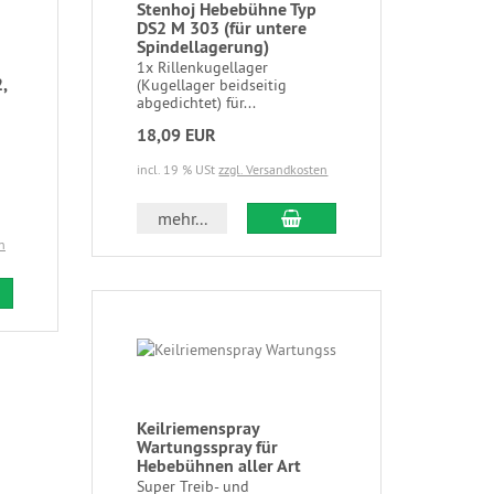
Stenhoj Hebebühne Typ
DS2 M 303 (für untere
Spindellagerung)
1x Rillenkugellager
,
(Kugellager beidseitig
abgedichtet) für...
18,09 EUR
incl. 19 % USt
zzgl. Versandkosten
mehr...
n
Keilriemenspray
Wartungsspray für
Hebebühnen aller Art
Super Treib- und