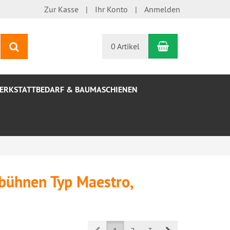
Zur Kasse
Ihr Konto
Anmelden
Warenkorb
Suchen
0 Artikel
ERKSTATTBEDARF & BAUMASCHIENEN
ebühnen Typ Maestro,