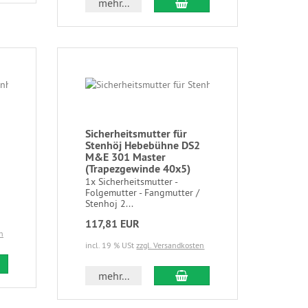
mehr...
Sicherheitsmutter für
Stenhöj Hebebühne DS2
M&E 301 Master
(Trapezgewinde 40x5)
1x Sicherheitsmutter -
Folgemutter - Fangmutter /
Stenhoj 2...
117,81 EUR
n
incl. 19 % USt
zzgl. Versandkosten
mehr...