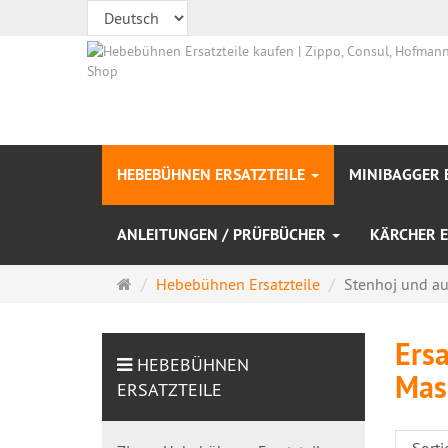
HEBEBÜHNEN ERSATZTEILE
MINIBAGGER 
ANLEITUNGEN / PRÜFBÜCHER
KÄRCHER E
Startseite
Hebebühnen Ersatzteile
Stenhoj und au
Ersa
HEBEBÜHNEN
Masc
ERSATZTEILE