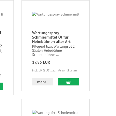
l
Wartungsspray
r
Schmiermittel Öl für
Hebebühnen aller Art
2
Pflegeöl bzw. Wartungsöl 2
Säulen Hebebühne -
l,
Scherenbühne -...
17,85 EUR
incl. 19 % USt
zzgl. Versandkosten
n
mehr...