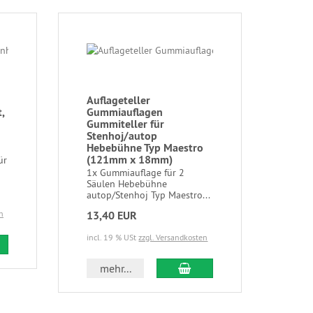
Auflageteller
,
Gummiauflagen
Gummiteller für
Stenhoj/autop
Hebebühne Typ Maestro
(121mm x 18mm)
ür
1x Gummiauflage für 2
Säulen Hebebühne
autop/Stenhoj Typ Maestro...
n
13,40 EUR
incl. 19 % USt
zzgl. Versandkosten
mehr...