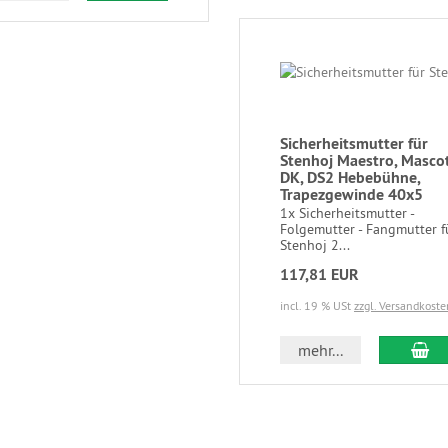
Sicherheitsmutter für
Stenhoj Maestro, Mascot
DK, DS2 Hebebühne,
Trapezgewinde 40x5
1x Sicherheitsmutter -
Folgemutter - Fangmutter f
Stenhoj 2...
117,81 EUR
incl. 19 % USt
zzgl. Versandkoste
mehr...