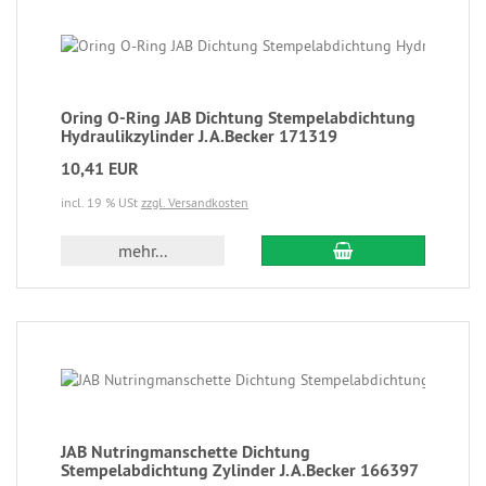
Oring O-Ring JAB Dichtung Stempelabdichtung
Hydraulikzylinder J.A.Becker 171319
10,41 EUR
incl. 19 % USt
zzgl. Versandkosten
mehr...
JAB Nutringmanschette Dichtung
Stempelabdichtung Zylinder J.A.Becker 166397