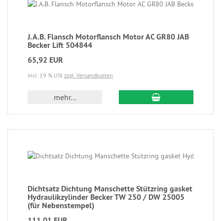
J.A.B. Flansch Motorflansch Motor AC GR80 JAB
Becker Lift 504844
65,92 EUR
incl. 19 % USt
zzgl. Versandkosten
mehr...
Dichtsatz Dichtung Manschette Stützring gasket
Hydraulikzylinder Becker TW 250 / DW 25005
(für Nebenstempel)
111,01 EUR