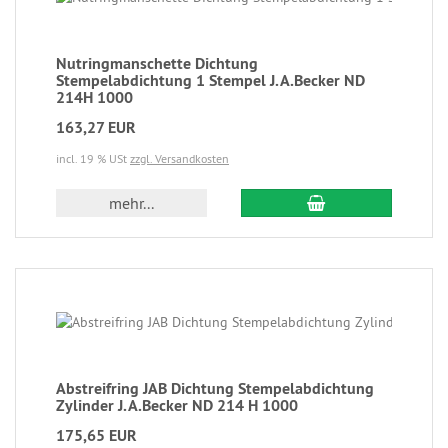
Nutringmanschette Dichtung
Stempelabdichtung 1 Stempel J.A.Becker ND
214H 1000
163,27 EUR
incl. 19 % USt
zzgl. Versandkosten
mehr...
Abstreifring JAB Dichtung Stempelabdichtung
Zylinder J.A.Becker ND 214 H 1000
175,65 EUR