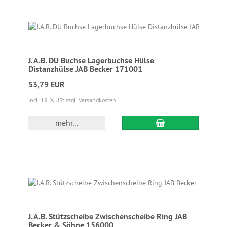
J.A.B. DU Buchse Lagerbuchse Hülse
Distanzhülse JAB Becker 171001
53,79 EUR
incl. 19 % USt
zzgl. Versandkosten
mehr...
J.A.B. Stützscheibe Zwischenscheibe Ring JAB
Becker & Söhne 156000