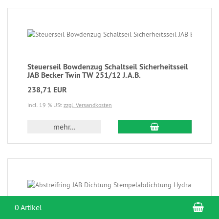
Steuerseil Bowdenzug Schaltseil Sicherheitsseil
JAB Becker Twin TW 251/12 J.A.B.
238,71 EUR
incl. 19 % USt
zzgl. Versandkosten
mehr...
War
0 Artikel
Abstreifring JAB Dichtung Stempelabdichtung