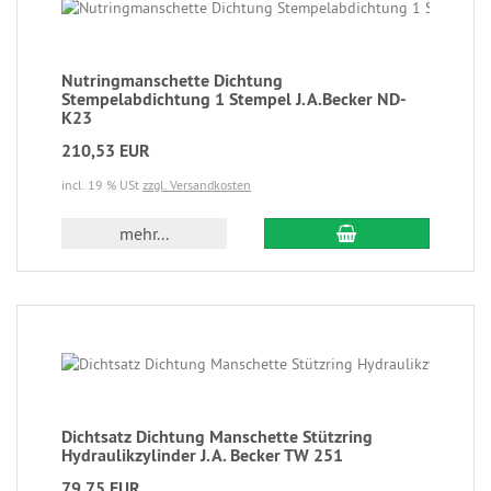
Nutringmanschette Dichtung
Stempelabdichtung 1 Stempel J.A.Becker ND-
K23
210,53 EUR
incl. 19 % USt
zzgl. Versandkosten
mehr...
Dichtsatz Dichtung Manschette Stützring
Hydraulikzylinder J.A. Becker TW 251
79,75 EUR