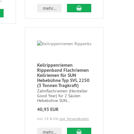
mehr...
Keilrippenriemen
Rippenband Flachriemen
Keilriemen für SUN
Hebebühne Typ SVL 2250
(3 Tonnen Tragkraft)
Zahnflachriemen (Hersteller
Good Year) für 2 Säulen
Hebebühne SUN...
40,93 EUR
incl. 19 % USt
zzgl. Versandkosten
mehr...