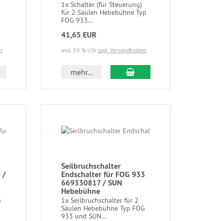
1x Schalter (für Steuerung)
für 2 Säulen Hebebühne Typ
FOG 933...
41,65 EUR
n
incl. 19 % USt
zzgl. Versandkosten
mehr...
Seilbruchschalter
 /
Endschalter für FOG 933
669330817 / SUN
Hebebühne
G
1x Seilbruchschalter für 2
Säulen Hebebühne Typ FOG
933 und SUN...