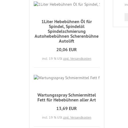
in
1Liter Hebebühnen Öl für
Spindel, Spindelöl
Spindelschmierung
Autohebebühnen Scherenbühne
Autolift
20,06 EUR
incl. 19 % USt
zzgl. Versandkosten
Wartungsspray Schmiermittel
Fett für Hebebühnen aller Art
13,69 EUR
incl. 19 % USt
zzgl. Versandkosten