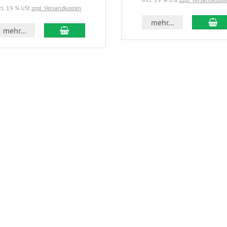
cl. 19 % USt
zzgl. Versandkosten
mehr...
mehr...