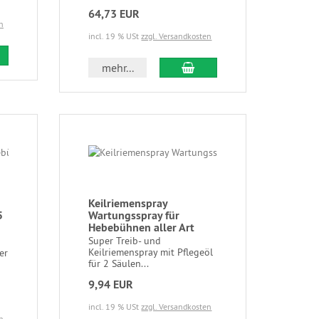
64,73 EUR
n
incl. 19 % USt
zzgl. Versandkosten
mehr...
Keilriemenspray
5
Wartungsspray für
Hebebühnen aller Art
Super Treib- und
Keilriemenspray mit Pflegeöl
er
für 2 Säulen...
p
9,94 EUR
incl. 19 % USt
zzgl. Versandkosten
n