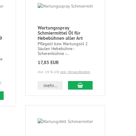
Wartungsspray
Schmiermittel Öl für
9
Hebebühnen aller Art
Pflegeöl bzw. Wartungsöl 2
Säulen Hebebühne -
Scherenbühne -...
te
17,85 EUR
incl. 19 % USt
zzgl. Versandkosten
n
mehr...