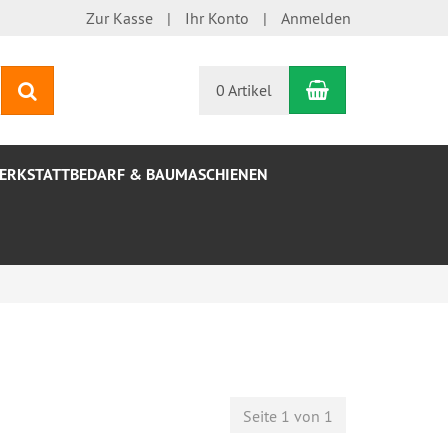
Zur Kasse
Ihr Konto
Anmelden
Warenkorb
Suchen
0 Artikel
ERKSTATTBEDARF & BAUMASCHIENEN
Seite 1 von 1