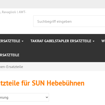
ERSATZTEILE
TAKRAF GABELSTAPLER ERSATZTEILE
W
RSATZTEILE
n-Ersatzteile
atzteile für SUN Hebebühnen