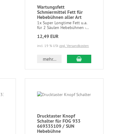
Wartungsfett
Schmiermittel Fett für
Hebebühnen aller Art
1x Super Longtime Fett u.a.
für 2 Säulen Hebebühnen -...
12,49 EUR
incl. 19 % USt
zzgl. Versandkosten
mehr...
Drucktaster Knopf
Schalter für FOG 933
669335109 / SUN
Hebebühne