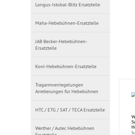
Longus-Istobal-Blitz Ersatzteile
Maha-Hebebühnen-Ersatzteile
JAB Becker-Hebebühnen-
Ersatzteile
Koni-Hebebühnen-Ersatzteile
Tragarmverriegelungen
Arretierungen für Hebebühnen
HTC / ETG / SAT / TECA Ersatzteile
W
S
H
Werther / Autec Hebebühnen
S
Ersatzteile