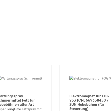
artungsspray
Elektromagnet für FOG
chmiermittel Fett für
933 P/N: 669338450 /
ebebühnen aller Art
SUN Hebebühen (für
Steuerung)
uper Longtime Fettspray mit