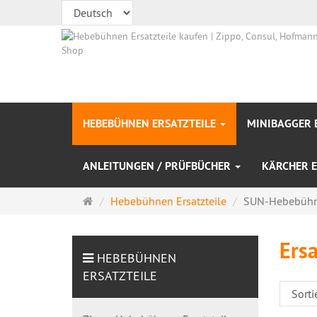
HEBEBÜHNEN ERSATZTEILE
MINIBAGGER 
ANLEITUNGEN / PRÜFBÜCHER
KÄRCHER E
Startseite
Hebebühnen Ersatzteile
SUN-Hebebühne
Ers
HEBEBÜHNEN
ERSATZTEILE