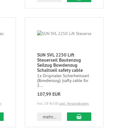
SUN SVL 2250 Lift
Steuerseil Bautenzug
Seilzug Bowdenzug
Schaltseil safety cable
1x Originales Sicherheitsseil
(Bowdenzug) (safty cable für
2...
107,99 EUR
n
incl. 19 % USt
zzgl. Versandkosten
mehr...