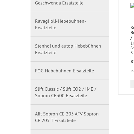
Geschwenda Ersatzteile
Ravaglioli-Hebebühnen-
K
Ersatzteile
R
/
1
Stenhoj und autop Hebebühnen
(v
Ersatzteile
S
8
FOG Hebebühnen Ersatzteile
in
Slift Classic / Slift CO2 / IME /
Sopron CE300 Ersatzteile
Afit Sopron CE 205 AFV Sopron
CE 205 T Ersatzteile