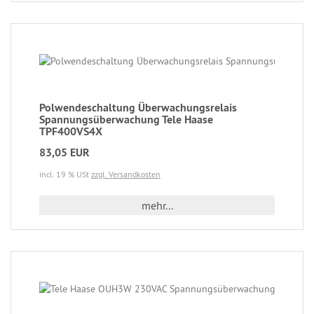
Polwendeschaltung Überwachungsrelais
Spannungsüberwachung Tele Haase
TPF400VS4X
83,05 EUR
incl. 19 % USt
zzgl. Versandkosten
mehr...