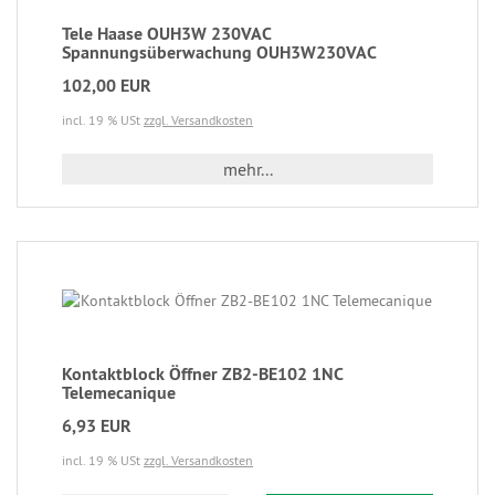
Tele Haase OUH3W 230VAC
Spannungsüberwachung OUH3W230VAC
102,00 EUR
incl. 19 % USt
zzgl. Versandkosten
mehr...
Kontaktblock Öffner ZB2-BE102 1NC
Telemecanique
6,93 EUR
incl. 19 % USt
zzgl. Versandkosten