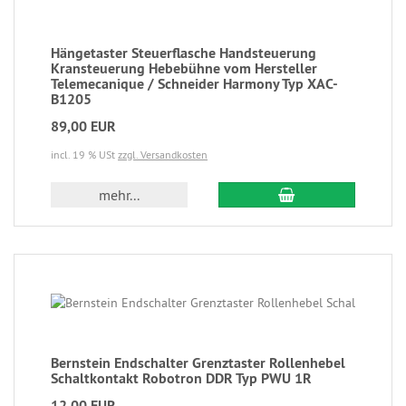
Hängetaster Steuerflasche Handsteuerung
Kransteuerung Hebebühne vom Hersteller
Telemecanique / Schneider Harmony Typ XAC-
B1205
89,00 EUR
incl. 19 % USt
zzgl. Versandkosten
mehr...
Bernstein Endschalter Grenztaster Rollenhebel
Schaltkontakt Robotron DDR Typ PWU 1R
12,00 EUR