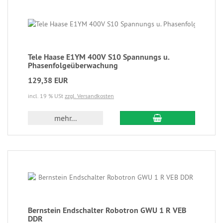
Tele Haase E1YM 400V S10 Spannungs u.
Phasenfolgeüberwachung
129,38 EUR
incl. 19 % USt
zzgl. Versandkosten
mehr...
Bernstein Endschalter Robotron GWU 1 R VEB
DDR