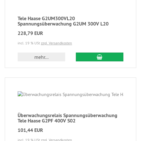
Tele Haase G2UM300VL20
Spannungsüberwachung G2UM 300V L20
228,79 EUR
incl. 19 % USt
zzgl. Versandkosten
mehr...
Überwachungsrelais Spannungsüberwachung
Tele Haase G2PF 400V S02
101,44 EUR
incl. 19 % USt
zzgl. Versandkosten