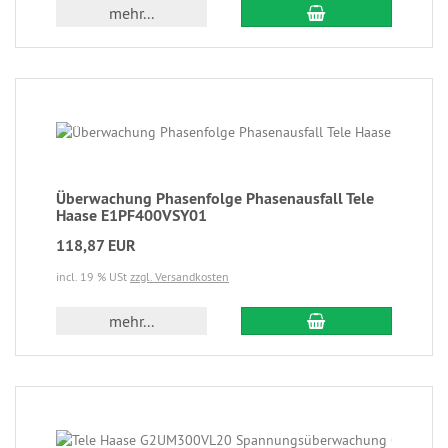
mehr...
Überwachung Phasenfolge Phasenausfall Tele
Haase E1PF400VSY01
118,87 EUR
incl. 19 % USt
zzgl. Versandkosten
mehr...