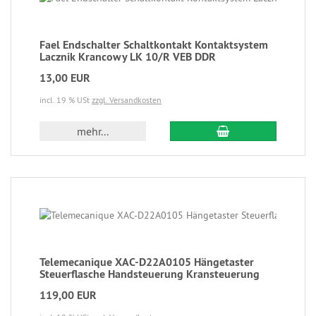
Fael Endschalter Schaltkontakt Kontaktsystem
Lacznik Krancowy LK 10/R VEB DDR
13,00 EUR
incl. 19 % USt
zzgl. Versandkosten
mehr...
Telemecanique XAC-D22A0105 Hängetaster
Steuerflasche Handsteuerung Kransteuerung
119,00 EUR