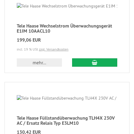
Tele Haase Wechselstrom Überwachungsgerät
E1IM 10AACL10
199,06 EUR
incl. 19 % USt
zzgl. Versandkosten
mehr...
Tele Haase Füllstandüberwachung TLH4X 230V
AC / Ersatz Relais Typ E3LM10
130,42 EUR