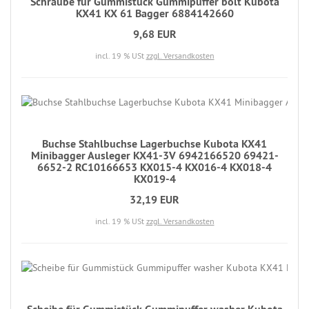
Schraube für Gummistück Gummipuffer bolt Kubota
KX41 KX 61 Bagger 6884142660
9,68 EUR
incl. 19 % USt
zzgl. Versandkosten
Buchse Stahlbuchse Lagerbuchse Kubota KX41
Minibagger Ausleger KX41-3V 6942166520 69421-
6652-2 RC10166653 KX015-4 KX016-4 KX018-4
KX019-4
32,19 EUR
incl. 19 % USt
zzgl. Versandkosten