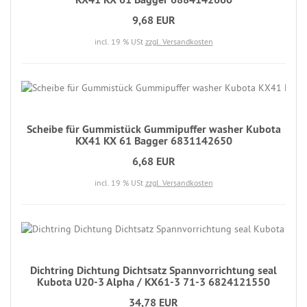
9,68 EUR
incl. 19 % USt
zzgl. Versandkosten
Scheibe für Gummistück Gummipuffer washer Kubota
KX41 KX 61 Bagger 6831142650
6,68 EUR
incl. 19 % USt
zzgl. Versandkosten
Dichtring Dichtung Dichtsatz Spannvorrichtung seal
Kubota U20-3 Alpha / KX61-3 71-3 6824121550
34,78 EUR