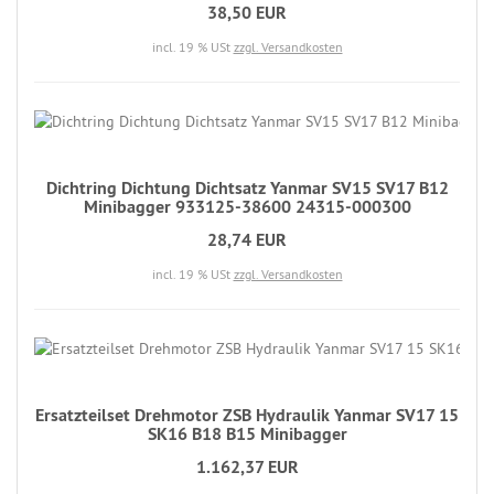
38,50 EUR
incl. 19 % USt
zzgl. Versandkosten
Dichtring Dichtung Dichtsatz Yanmar SV15 SV17 B12
Minibagger 933125-38600 24315-000300
28,74 EUR
incl. 19 % USt
zzgl. Versandkosten
Ersatzteilset Drehmotor ZSB Hydraulik Yanmar SV17 15
SK16 B18 B15 Minibagger
1.162,37 EUR