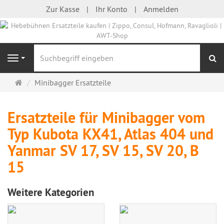
Zur Kasse
Ihr Konto
Anmelden
S
Navigation
Startseite
Minibagger Ersatzteile
Ersatzteile für Minibagger vom
Typ Kubota KX41, Atlas 404 und
Yanmar SV 17, SV 15, SV 20, B
15
Weitere Kategorien