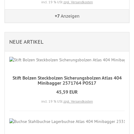
incl. 19 % USt
zzgl. Versandkosten
+7
Anzeigen
NEUE ARTIKEL
Stift Bolzen Steckbolzen Sicherungsbolzen Atlas 404
Minibagger 2571764 POS17
45,59 EUR
incl. 19 % USt
zzgl. Versandkosten