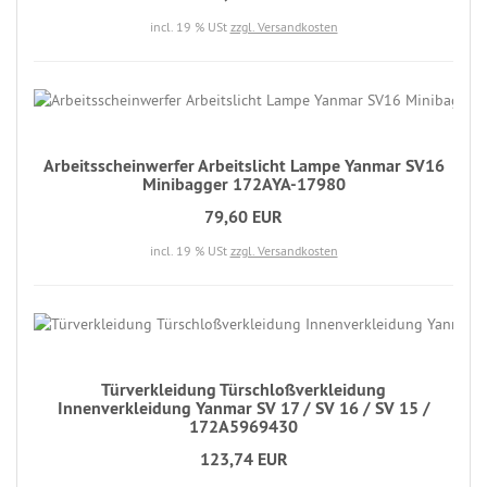
incl. 19 % USt
zzgl. Versandkosten
Arbeitsscheinwerfer Arbeitslicht Lampe Yanmar SV16
Minibagger 172AYA-17980
79,60 EUR
incl. 19 % USt
zzgl. Versandkosten
Türverkleidung Türschloßverkleidung
Innenverkleidung Yanmar SV 17 / SV 16 / SV 15 /
172A5969430
123,74 EUR