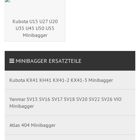
Kubota U15 U27 U20
U35 U45 U50 U55
Minibagger
MINIBAGGER ERSATZTEILE
Kubota KX41 KH41 KX41-2 KX41-3 Minibagger
Yanmar SV15 SV16 SV17 SV18 SV20 SV22 SV26 VIO
Minibagger
Atlas 404 Minibagger