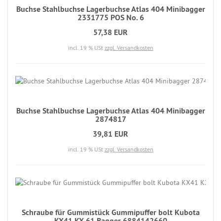
Buchse Stahlbuchse Lagerbuchse Atlas 404 Minibagger
2331775 POS No. 6
57,38 EUR
incl. 19 % USt
zzgl. Versandkosten
Buchse Stahlbuchse Lagerbuchse Atlas 404 Minibagger
2874817
39,81 EUR
incl. 19 % USt
zzgl. Versandkosten
Schraube für Gummistück Gummipuffer bolt Kubota
KX41 KX 61 Bagger 6884142660