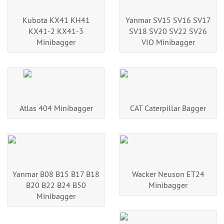
Kubota KX41 KH41
Yanmar SV15 SV16 SV17
KX41-2 KX41-3
SV18 SV20 SV22 SV26
Minibagger
VIO Minibagger
Atlas 404 Minibagger
CAT Caterpillar Bagger
Yanmar B08 B15 B17 B18
Wacker Neuson ET24
B20 B22 B24 B50
Minibagger
Minibagger