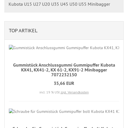
Kubota U15 U27 U20 U35 U45 U50 U55 Minibagger
TOP ARTIKEL
Gummistück Anschlussgummi Gummipuffer Kubota
KX41, KX41-2, KX 61-2, KX91-2 Minibagger
7072232150
35,66 EUR
incl. 19 % USt
zzgl. Versandkosten