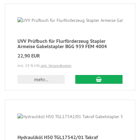
UVV Prüfbuch für Flurförderzeug Stapler
Armeise Gabelstapler BGG 939 FEM 4004
22,90 EUR
incl. 19 % USt
zzgl. Versandkosten
mehr...
Hydrauliköl H50 TGL17542/01 Takraf