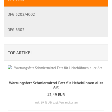
DFG 3202/4002
DFG 6302
TOP ARTIKEL
Wartungsfett Schmiermittel Fett für Hebebühnen aller
Art
12,49 EUR
incl. 19 % USt
zzgl. Versandkosten