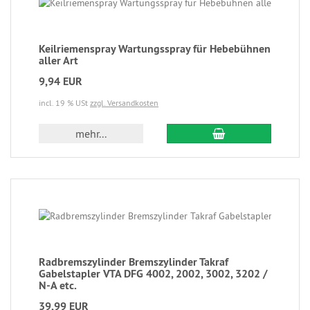
Keilriemenspray Wartungsspray für Hebebühnen
aller Art
9,94 EUR
incl. 19 % USt
zzgl. Versandkosten
mehr...
Radbremszylinder Bremszylinder Takraf
Gabelstapler VTA DFG 4002, 2002, 3002, 3202 /
N-A etc.
39,99 EUR