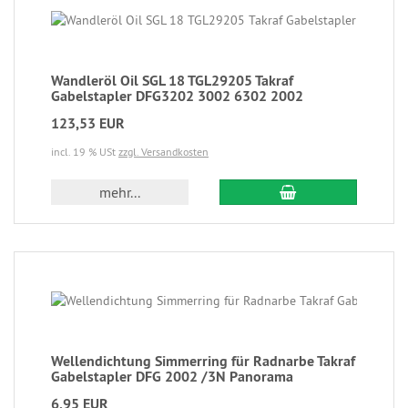
Wandleröl Oil SGL 18 TGL29205 Takraf
Gabelstapler DFG3202 3002 6302 2002
123,53 EUR
incl. 19 % USt
zzgl. Versandkosten
mehr...
Wellendichtung Simmerring für Radnarbe Takraf
Gabelstapler DFG 2002 /3N Panorama
6,95 EUR