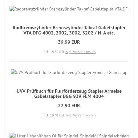
Radbremszylinder Bremszylinder Takraf Gabelstapler
VTA DFG 4002, 2002, 3002, 3202 / N-A etc.
39,99 EUR
incl. 19 % USt
zzgl. Versandkosten
UVV Prüfbuch für Flurförderzeug Stapler Armeise
Gabelstapler BGG 939 FEM 4004
22,90 EUR
incl. 19 % USt
zzgl. Versandkosten