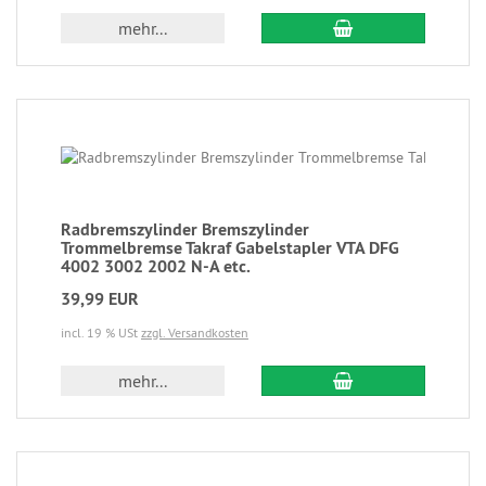
mehr...
Radbremszylinder Bremszylinder
Trommelbremse Takraf Gabelstapler VTA DFG
4002 3002 2002 N-A etc.
39,99 EUR
incl. 19 % USt
zzgl. Versandkosten
mehr...