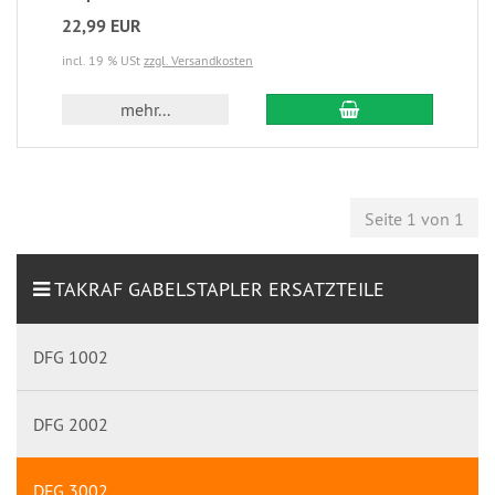
22,99 EUR
incl. 19 % USt
zzgl. Versandkosten
mehr...
Seite 1 von 1
TAKRAF GABELSTAPLER ERSATZTEILE
DFG 1002
DFG 2002
DFG 3002