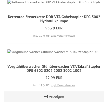
Kettenrad Steuerkette DDR VTA Gabelstapler DFG 3002
Hydraulikpumpe
95,79 EUR
incl. 19 % USt
zzgl. Versandkosten
Vorglühüberwacher Glühüberwacher VTA Takraf Stapler
DFG 6302 3202 2002 3002 1002
22,99 EUR
incl. 19 % USt
zzgl. Versandkosten
+4
Anzeigen