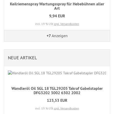
Keilriemenspray Wartungsspray für Hebebühnen aller
Art
9,94 EUR
incl. 19 % USt
zzgl. Versandkosten
+7
Anzeigen
NEUE ARTIKEL
Wandleröl Oil SGL 18 TGL29205 Takraf Gabelstapler
DFG3202 3002 6302 2002
123,53 EUR
incl. 19 % USt
zzgl. Versandkosten