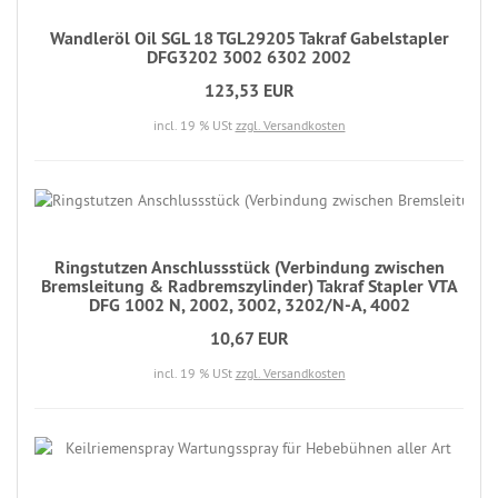
Wandleröl Oil SGL 18 TGL29205 Takraf Gabelstapler
DFG3202 3002 6302 2002
123,53 EUR
incl. 19 % USt
zzgl. Versandkosten
Ringstutzen Anschlussstück (Verbindung zwischen
Bremsleitung & Radbremszylinder) Takraf Stapler VTA
DFG 1002 N, 2002, 3002, 3202/N-A, 4002
10,67 EUR
incl. 19 % USt
zzgl. Versandkosten