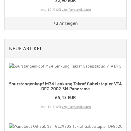
22,90 EUR
incl. 19 % USt
zzgl. Versandkosten
+2
Anzeigen
NEUE ARTIKEL
Spurstangenkopf M24 Lenkung Takraf Gabelstapler VTA
DFG 2002 3N Panorama
65,45 EUR
incl. 19 % USt
zzgl. Versandkosten