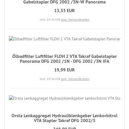
Gabelstapler DFG 2002 /3N-W Panorama
13,33 EUR
incl. 19 % USt
zzgl. Versandkosten
Ölbadfilter Luftfilter FLOH 2 VTA Takraf Gabelstapler
Panorama DFG 2002 /1N - DFG 2002 /3N IFA
19,99 EUR
incl. 19 % USt
zzgl. Versandkosten
Orsta Lenkaggregat Hydrauliklenkgeber Lenkorbitrol
VTA Stapler Takraf DFG 2002/3