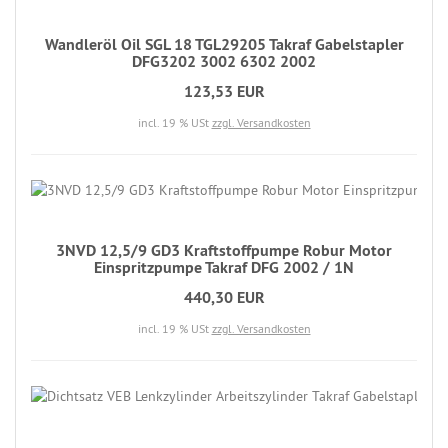
Wandleröl Oil SGL 18 TGL29205 Takraf Gabelstapler
DFG3202 3002 6302 2002
123,53 EUR
incl. 19 % USt
zzgl. Versandkosten
3NVD 12,5/9 GD3 Kraftstoffpumpe Robur Motor
Einspritzpumpe Takraf DFG 2002 / 1N
440,30 EUR
incl. 19 % USt
zzgl. Versandkosten