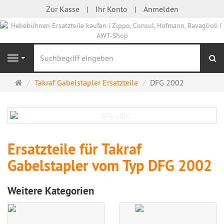
Zur Kasse
Ihr Konto
Anmelden
S
Navigation
Startseite
Takraf Gabelstapler Ersatzteile
DFG 2002
Ersatzteile für Takraf
Gabelstapler vom Typ DFG 2002
Weitere Kategorien