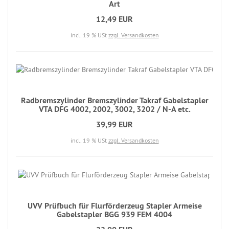
Art
12,49 EUR
incl. 19 % USt
zzgl. Versandkosten
Radbremszylinder Bremszylinder Takraf Gabelstapler
VTA DFG 4002, 2002, 3002, 3202 / N-A etc.
39,99 EUR
incl. 19 % USt
zzgl. Versandkosten
UVV Prüfbuch für Flurförderzeug Stapler Armeise
Gabelstapler BGG 939 FEM 4004