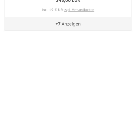
248,00 EUR
incl. 19 % USt
zzgl. Versandkosten
+7
Anzeigen