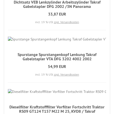
Dichtsatz VEB Lenkzylinder Arbeitszylinder Takraf
Gabelstapler DFG 2002 /3N Panorama
33,87 EUR
incl. 19 % USt
zzgl. Versandkosten
Spurstange Spurstangenkopf Lenkung Takraf
Gabelstapler VTA DFG 3202 4002 2002
54,99 EUR
incl. 19 % USt
zzgl. Versandkosten
Dieselfilter Kraftstofffilter Vorfilter Fortschritt Traktor
RS09 GT124 T157 M22 M 25, KVD8 / Takraf