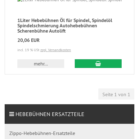
1Liter Hebebühnen Öl für Spindel, Spindelöl
Spindelschmierung Autohebebühnen
Scherenbühne Autolift
20,06 EUR
incl. 19 % USt
zzgl. Versandkosten
mehr...
Seite 1 von 1
HEBEBÜHNEN ERSATZTEILE
Zippo-Hebebühnen-Ersatzteile