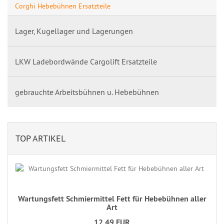
Corghi Hebebühnen Ersatzteile
Lager, Kugellager und Lagerungen
LKW Ladebordwände Cargolift Ersatzteile
gebrauchte Arbeitsbühnen u. Hebebühnen
TOP ARTIKEL
Wartungsfett Schmiermittel Fett für Hebebühnen aller
Art
12,49 EUR