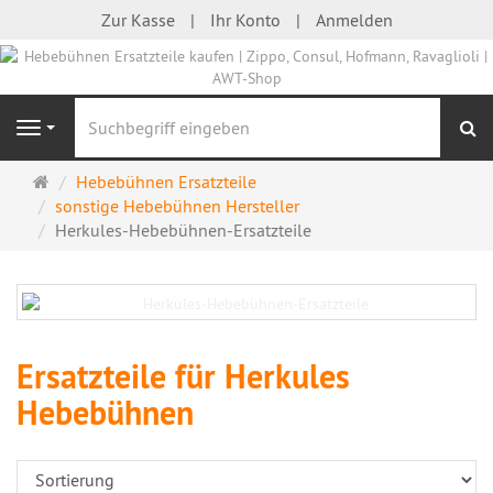
Zur Kasse
Ihr Konto
Anmelden
S
Navigation
Startseite
Hebebühnen Ersatzteile
sonstige Hebebühnen Hersteller
Herkules-Hebebühnen-Ersatzteile
Ersatzteile für Herkules
Hebebühnen