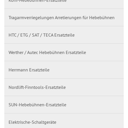
Koni-Hebebühnen-Ersatzteile
Tragarmverriegelungen Arretierungen für Hebebühnen
HTC / ETG / SAT / TECA Ersatzteile
Werther / Autec Hebebühnen Ersatzteile
Herrmann Ersatzteile
Nordlift-Finntools-Ersatzteile
SUN-Hebebühnen-Ersatzteile
Elektrische-Schaltgeräte