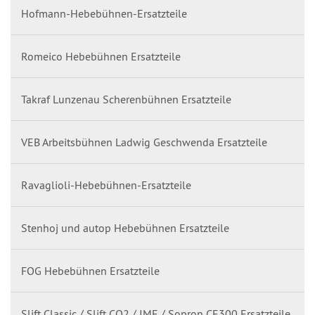
Hofmann-Hebebühnen-Ersatzteile
Romeico Hebebühnen Ersatzteile
Takraf Lunzenau Scherenbühnen Ersatzteile
VEB Arbeitsbühnen Ladwig Geschwenda Ersatzteile
Ravaglioli-Hebebühnen-Ersatzteile
Stenhoj und autop Hebebühnen Ersatzteile
FOG Hebebühnen Ersatzteile
Slift Classic / Slift CO2 / IME / Sopron CE300 Ersatzteile