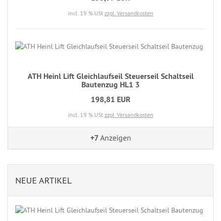
incl. 19 % USt
zzgl. Versandkosten
ATH Heinl Lift Gleichlaufseil Steuerseil Schaltseil
Bautenzug HL1 3
198,81 EUR
incl. 19 % USt
zzgl. Versandkosten
+7
Anzeigen
NEUE ARTIKEL