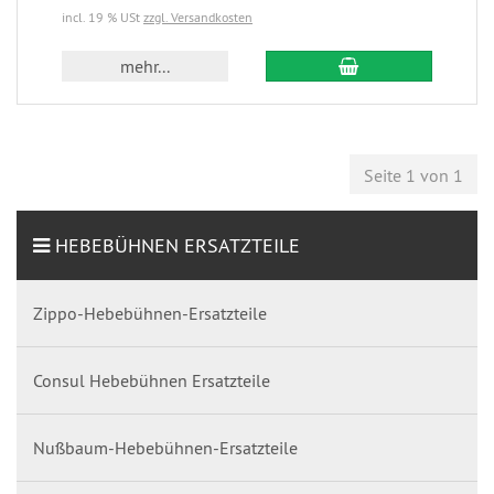
incl. 19 % USt
zzgl. Versandkosten
mehr...
Seite 1 von 1
HEBEBÜHNEN ERSATZTEILE
Zippo-Hebebühnen-Ersatzteile
Consul Hebebühnen Ersatzteile
Nußbaum-Hebebühnen-Ersatzteile