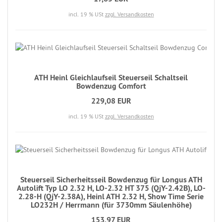
incl. 19 % USt
zzgl. Versandkosten
ATH Heinl Gleichlaufseil Steuerseil Schaltseil
Bowdenzug Comfort
229,08 EUR
incl. 19 % USt
zzgl. Versandkosten
Steuerseil Sicherheitsseil Bowdenzug für Longus ATH
Autolift Typ LO 2.32 H, LO-2.32 HT 375 (QjY-2.42B), LO-
2.28-H (QjY-2.38A), Heinl ATH 2.32 H, Show Time Serie
LO232H / Herrmann (für 3730mm Säulenhöhe)
153,97 EUR