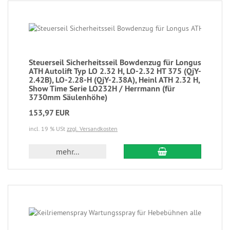
Steuerseil Sicherheitsseil Bowdenzug für Longus
ATH Autolift Typ LO 2.32 H, LO-2.32 HT 375 (QjY-
2.42B), LO-2.28-H (QjY-2.38A), Heinl ATH 2.32 H,
Show Time Serie LO232H / Herrmann (für
3730mm Säulenhöhe)
153,97 EUR
incl. 19 % USt
zzgl. Versandkosten
mehr...