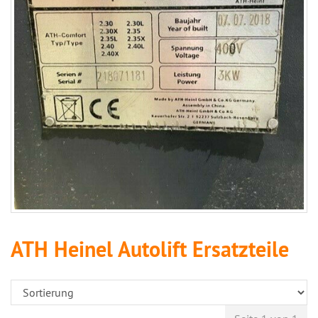
ATH Heinel Autolift Ersatzteile