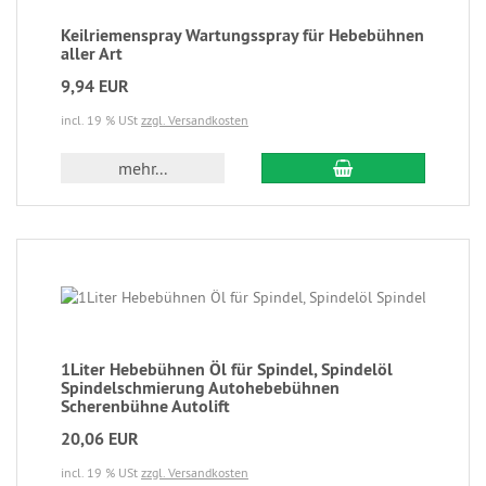
Keilriemenspray Wartungsspray für Hebebühnen
aller Art
9,94 EUR
incl. 19 % USt
zzgl. Versandkosten
mehr...
1Liter Hebebühnen Öl für Spindel, Spindelöl
Spindelschmierung Autohebebühnen
Scherenbühne Autolift
20,06 EUR
incl. 19 % USt
zzgl. Versandkosten