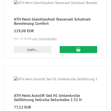
ATH Heinl Gleichlaufseil Steuerseil Schaltseil
Bowdenzug Comfort
229,08 EUR
incl. 19 % USt
zzgl. Versandkosten
mehr...
ATH Heinl Autolift Seil H1 Umlenkrolle
Seilführung Seilrolle Seilscheibe 2.32 H
77,12 EUR