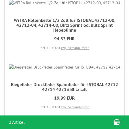
WiTRA Rollenkette 1/2 Zoll für ISTOBAL 42712-00,
42712-04, 42714-00, Blitz Sprint od. Blitz Sprint
Hebebühne
94,53 EUR
incl. 19 % USt
zzgl. Versandkosten
Biegefeder Druckfeder Spannfeder für ISTOBAL 42712
42714 42713 Blitz Lift
19,99 EUR
incl. 19 % USt
zzgl. Versandkosten
War
0 Artikel