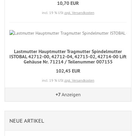
10,70 EUR
incl. 19 % USt
zzgl. Versandkosten
Lastmutter Hauptmutter Tragmutter Spindelmutter
ISTOBAL 42712-00, 42712-04, 42713-02, 42714-00 Lift
Gehäuse Nr. 71214 / Teilenummer 007155
102,45 EUR
incl. 19 % USt
zzgl. Versandkosten
+7
Anzeigen
NEUE ARTIKEL