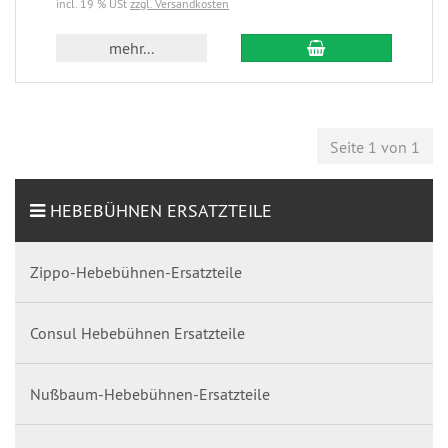
incl. 19 % USt
zzgl. Versandkosten
mehr...
Seite 1 von 1
HEBEBÜHNEN ERSATZTEILE
Zippo-Hebebühnen-Ersatzteile
Consul Hebebühnen Ersatzteile
Nußbaum-Hebebühnen-Ersatzteile