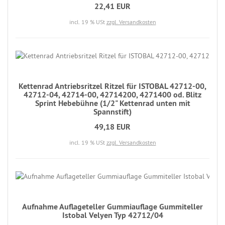
22,41 EUR
incl. 19 % USt
zzgl. Versandkosten
Kettenrad Antriebsritzel Ritzel für ISTOBAL 42712-00,
42712-04, 42714-00, 42714200, 4271400 od. Blitz
Sprint Hebebühne (1/2" Kettenrad unten mit
Spannstift)
49,18 EUR
incl. 19 % USt
zzgl. Versandkosten
Aufnahme Auflageteller Gummiauflage Gummiteller
Istobal Velyen Typ 42712/04