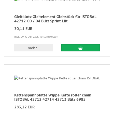
Gleitklotz Gleitelement Gleitstück für ISTOBAL
42712-00 / 04 Blitz Sprint Lift
30,11 EUR
incl. 19 % USt
zzgl. Versandkosten
mehr...
Kettenspannplatte Wippe Kette roller chain
ISTOBAL 42712 42714 42713 Blitz 6985
283,22 EUR