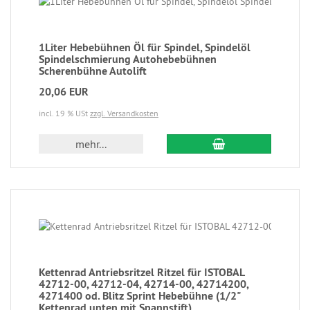
1Liter Hebebühnen Öl für Spindel, Spindelöl
Spindelschmierung Autohebebühnen
Scherenbühne Autolift
20,06 EUR
incl. 19 % USt
zzgl. Versandkosten
mehr...
Kettenrad Antriebsritzel Ritzel für ISTOBAL
42712-00, 42712-04, 42714-00, 42714200,
4271400 od. Blitz Sprint Hebebühne (1/2"
Kettenrad unten mit Spannstift)