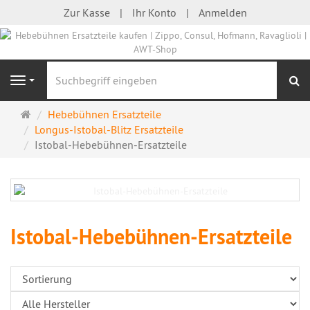
Zur Kasse
Ihr Konto
Anmelden
S
Navigation
Startseite
Hebebühnen Ersatzteile
Longus-Istobal-Blitz Ersatzteile
Istobal-Hebebühnen-Ersatzteile
Istobal-Hebebühnen-Ersatzteile