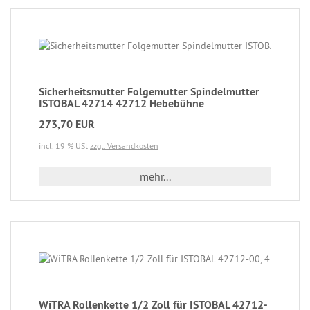
Sicherheitsmutter Folgemutter Spindelmutter
ISTOBAL 42714 42712 Hebebühne
273,70 EUR
incl. 19 % USt
zzgl. Versandkosten
mehr...
WiTRA Rollenkette 1/2 Zoll für ISTOBAL 42712-