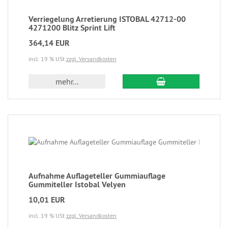
Verriegelung Arretierung ISTOBAL 42712-00
4271200 Blitz Sprint Lift
364,14 EUR
incl. 19 % USt
zzgl. Versandkosten
mehr...
Aufnahme Auflageteller Gummiauflage
Gummiteller Istobal Velyen
10,01 EUR
incl. 19 % USt
zzgl. Versandkosten