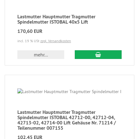
Lastmutter Hauptmutter Tragmutter
Spindelmutter ISTOBAL 40x5 Lift
170,60 EUR
incl. 19 % USt
zzgl. Versandkosten
mehr...
Lastmutter Hauptmutter Tragmutter
Spindelmutter ISTOBAL 42712-00, 42712-04,
42713-02, 42714-00 Lift Gehäuse Nr. 71214 /
Teilenummer 007155
102,45 EUR