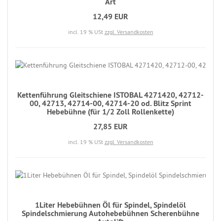
Art
12,49 EUR
incl. 19 % USt
zzgl. Versandkosten
Kettenführung Gleitschiene ISTOBAL 4271420, 42712-
00, 42713, 42714-00, 42714-20 od. Blitz Sprint
Hebebühne (für 1/2 Zoll Rollenkette)
27,85 EUR
incl. 19 % USt
zzgl. Versandkosten
1Liter Hebebühnen Öl für Spindel, Spindelöl
Spindelschmierung Autohebebühnen Scherenbühne