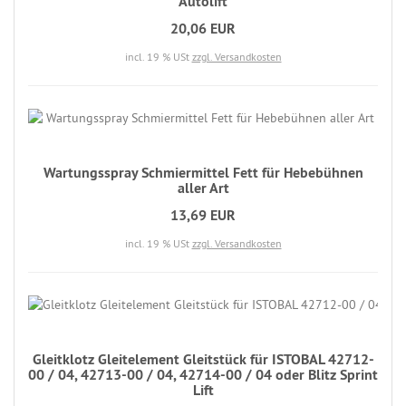
Autolift
20,06 EUR
incl. 19 % USt
zzgl. Versandkosten
Wartungsspray Schmiermittel Fett für Hebebühnen
aller Art
13,69 EUR
incl. 19 % USt
zzgl. Versandkosten
Gleitklotz Gleitelement Gleitstück für ISTOBAL 42712-
00 / 04, 42713-00 / 04, 42714-00 / 04 oder Blitz Sprint
Lift