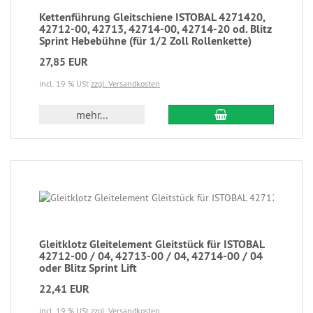
Kettenführung Gleitschiene ISTOBAL 4271420,
42712-00, 42713, 42714-00, 42714-20 od. Blitz
Sprint Hebebühne (für 1/2 Zoll Rollenkette)
27,85 EUR
incl. 19 % USt
zzgl. Versandkosten
mehr...
Gleitklotz Gleitelement Gleitstück für ISTOBAL
42712-00 / 04, 42713-00 / 04, 42714-00 / 04
oder Blitz Sprint Lift
22,41 EUR
incl. 19 % USt
zzgl. Versandkosten