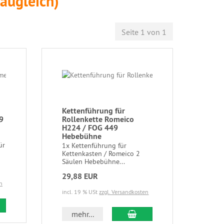
augleich)
Seite 1 von 1
Kettenführung für
9
Rollenkette Romeico
H224 / FOG 449
Hebebühne
ür
1x Kettenführung für
Kettenkasten / Romeico 2
Säulen Hebebühne...
29,88 EUR
n
incl. 19 % USt
zzgl. Versandkosten
mehr...