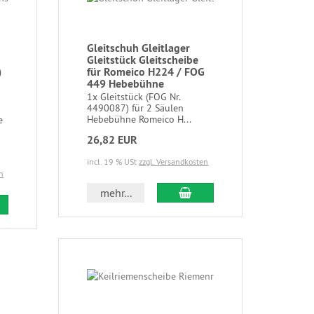
Gleitschuh Gleitlager
Gleitstück Gleitscheibe
)
für Romeico H224 / FOG
449 Hebebühne
1x Gleitstück (FOG Nr.
4490087) für 2 Säulen
Hebebühne Romeico H...
e
26,82 EUR
incl. 19 % USt
zzgl. Versandkosten
n
mehr...