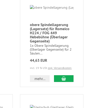
obere Spindellagerung
(Lagersatz) für Romeico
H224 / FOG 449
Hebebühne (Überlager
Gegenseite)
1x Obere Spindellagerung
(Überlager Gegenseite) für 2
Säulen...
44,63 EUR
incl. 19 % USt
zzgl. Versandkosten
mehr...