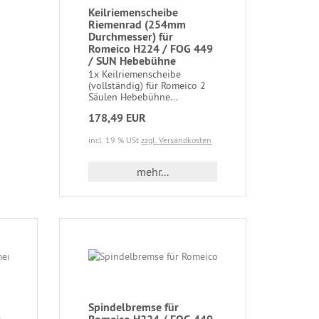
Keilriemenscheibe
Riemenrad (254mm
Durchmesser) für
Romeico H224 / FOG 449
/ SUN Hebebühne
1x Keilriemenscheibe
(vollständig) für Romeico 2
Säulen Hebebühne...
178,49 EUR
incl. 19 % USt
zzgl. Versandkosten
mehr...
Spindelbremse für