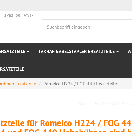
ERSATZTEILE
TAKRAF GABELSTAPLER ERSATZTEILE
W
RSATZTEILE
ühnen Ersatzteile
Romeico H224 / FOG 449 Ersatzteile
atzteile für Romeico H224 / FOG 