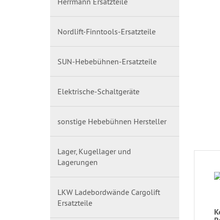
Herrmann Ersatzteile
Nordlift-Finntools-Ersatzteile
SUN-Hebebühnen-Ersatzteile
Elektrische-Schaltgeräte
sonstige Hebebühnen Hersteller
Lager, Kugellager und
Lagerungen
LKW Ladebordwände Cargolift
Ersatzteile
K