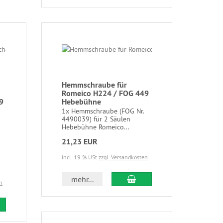
Hemmschraube für
Romeico H224 / FOG 449
9
Hebebühne
1x Hemmschraube (FOG Nr.
4490039) für 2 Säulen
Hebebühne Romeico...
21,23 EUR
incl. 19 % USt
zzgl. Versandkosten
mehr...
n