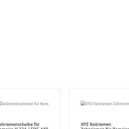
eilriemenscheibe für
XPZ Keilriemen