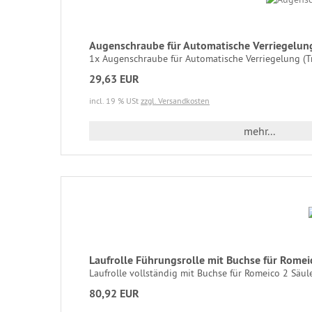
Augenschraube für Automatische Verriegel
1x Augenschraube für Automatische Verriegelung (Tr
29,63 EUR
incl. 19 % USt
zzgl. Versandkosten
mehr...
Laufrolle Führungsrolle mit Buchse für Rom
Laufrolle vollständig mit Buchse für Romeico 2 Säul
80,92 EUR