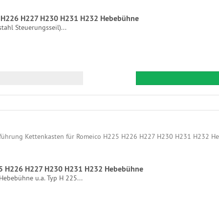
25 H226 H227 H230 H231 H232 Hebebühne
tahl Steuerungsseil)...
225 H226 H227 H230 H231 H232 Hebebühne
Hebebühne u.a. Typ H 225...