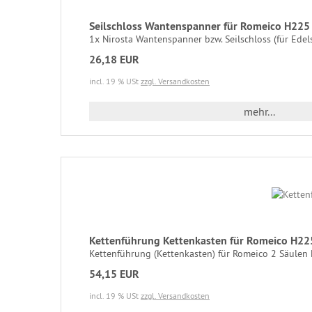
Seilschloss Wantenspanner für Romeico H2
1x Nirosta Wantenspanner bzw. Seilschloss (für Edels
26,18 EUR
incl. 19 % USt
zzgl. Versandkosten
mehr...
Kettenführung Kettenkasten für Romeico H
Kettenführung (Kettenkasten) für Romeico 2 Säulen 
54,15 EUR
incl. 19 % USt
zzgl. Versandkosten