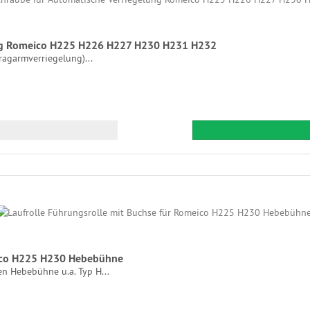
ung Romeico H225 H226 H227 H230 H231 H232
agarmverriegelung)...
eico H225 H230 Hebebühne
en Hebebühne u.a. Typ H...