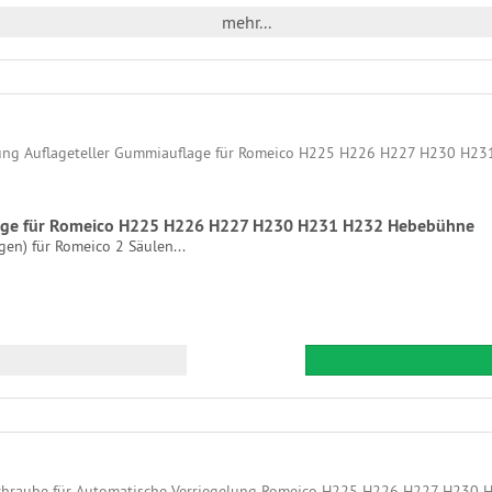
mehr...
age für Romeico H225 H226 H227 H230 H231 H232 Hebebühne
n) für Romeico 2 Säulen...