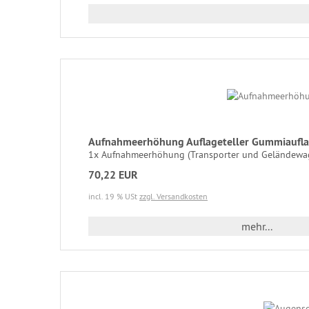
Aufnahmeerhöhung Auflageteller Gummiaufl
1x Aufnahmeerhöhung (Transporter und Geländewage
70,22 EUR
incl. 19 % USt
zzgl. Versandkosten
mehr...