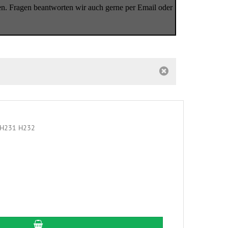
en. Fragen beantworten wir auch gerne per Email oder
In den Warenkorb