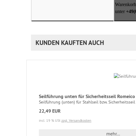
Warenkorb 
unter
+49(
KUNDEN KAUFTEN AUCH
Seilführung unten für Sicherheitsseil Rome
Seilführung (unten) für Stahlseil bzw. Sicherheitsseil
22,49 EUR
incl. 19 % USt
zzgl. Versandkosten
mehr...