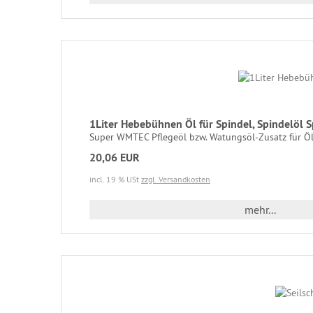
1Liter Hebebühnen Öl für Spindel, Spindelöl
Super WMTEC Pflegeöl bzw. Watungsöl-Zusatz für Öl
20,06 EUR
incl. 19 % USt
zzgl. Versandkosten
mehr...