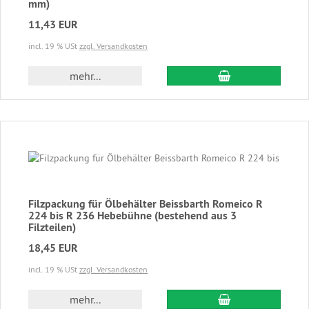
mm)
11,43 EUR
incl. 19 % USt
zzgl. Versandkosten
In den Warenkor
mehr...
Filzpackung für Ölbehälter Beissbarth Romeico R
224 bis R 236 Hebebühne (bestehend aus 3
Filzteilen)
18,45 EUR
incl. 19 % USt
zzgl. Versandkosten
In den Warenkor
mehr...