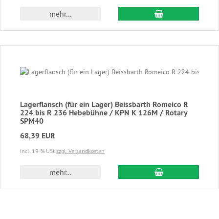
In den Warenkor
mehr...
Lagerflansch (für ein Lager) Beissbarth Romeico R
224 bis R 236 Hebebühne / KPN K 126M / Rotary
SPM40
68,39 EUR
incl. 19 % USt
zzgl. Versandkosten
In den Warenkor
mehr...