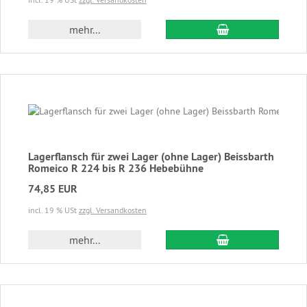
In den Warenkor
mehr...
Lagerflansch für zwei Lager (ohne Lager) Beissbarth
Romeico R 224 bis R 236 Hebebühne
74,85 EUR
incl. 19 % USt
zzgl. Versandkosten
In den Warenkor
mehr...