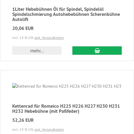
1Liter Hebebühnen Öl für Spindel, Spindelöl
Spindelschmierung Autohebebühnen Scherenbühne
Autolift
20,06 EUR
incl. 19 % USt
zzgl. Versandkosten
In den Warenkor
mehr...
Kettenrad für Romeico H225 H226 H227 H230 H231
H232 Hebebühne (mit Paßfeder)
52,26 EUR
incl. 19 % USt
zzgl. Versandkosten