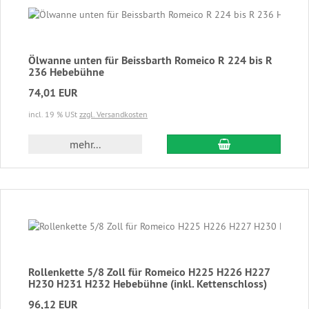
Ölwanne unten für Beissbarth Romeico R 224 bis R
236 Hebebühne
74,01 EUR
incl. 19 % USt
zzgl. Versandkosten
In den Warenkor
mehr...
Rollenkette 5/8 Zoll für Romeico H225 H226 H227
H230 H231 H232 Hebebühne (inkl. Kettenschloss)
96,12 EUR