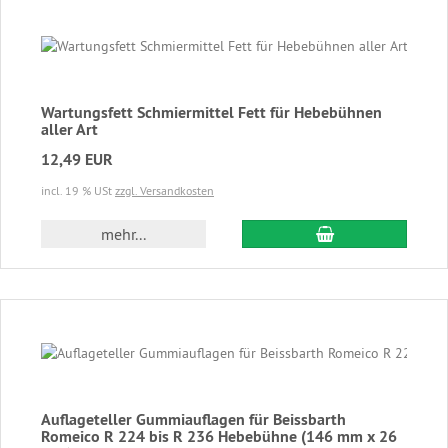
Wartungsfett Schmiermittel Fett für Hebebühnen
aller Art
12,49 EUR
incl. 19 % USt
zzgl. Versandkosten
In den Warenkor
mehr...
Auflageteller Gummiauflagen für Beissbarth
Romeico R 224 bis R 236 Hebebühne (146 mm x 26