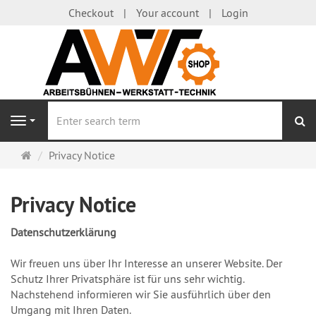
Checkout
Your account
Login
se
Navigation
Main
Privacy Notice
page
Privacy Notice
Datenschutzerklärung
Wir freuen uns über Ihr Interesse an unserer Website. Der
Schutz Ihrer Privatsphäre ist für uns sehr wichtig.
Nachstehend informieren wir Sie ausführlich über den
Umgang mit Ihren Daten.