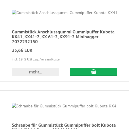
Gummistück Anschlussgummi Gummipuffer Kubota
KX41, KX41-2, KX 61-2, KX91-2 Minibagger
7072232150
35,66 EUR
incl. 19 % USt
zzgl. Versandkosten
In den Warenkor
mehr...
Schraube für Gummistück Gummipuffer bolt Kubota