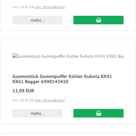
incl. 19 % USt
zzgl. Versandkosten
In den Warenkor
mehr...
Gummistück Gummipuffer Kühler Kubota KX41
KX61 Bagger 6948143410
11,08 EUR
incl. 19 % USt
zzgl. Versandkosten
In den Warenkor
mehr...