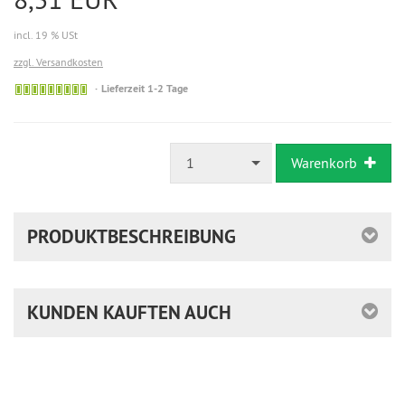
incl. 19 % USt
zzgl. Versandkosten
Sofort
Lieferzeit 1-2 Tage
versandfähig,
ausreichende
Stückzahl
1
Warenkorb
PRODUKTBESCHREIBUNG
KUNDEN KAUFTEN AUCH