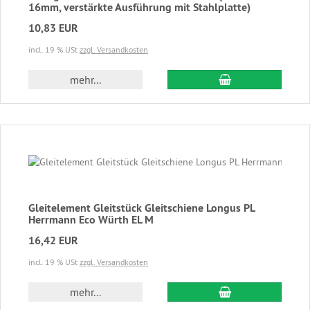
16mm, verstärkte Ausführung mit Stahlplatte)
10,83 EUR
incl. 19 % USt
zzgl. Versandkosten
In den Warenkor
mehr...
Gleitelement Gleitstück Gleitschiene Longus PL
Herrmann Eco Würth EL M
16,42 EUR
incl. 19 % USt
zzgl. Versandkosten
In den Warenkor
mehr...