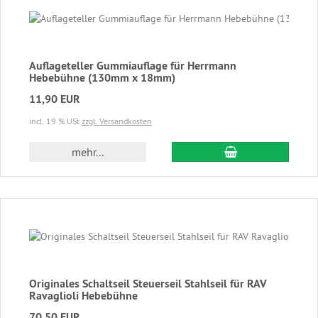
Auflageteller Gummiauflage für Herrmann
Hebebühne (130mm x 18mm)
11,90 EUR
incl. 19 % USt
zzgl. Versandkosten
In den Warenkor
mehr...
Originales Schaltseil Steuerseil Stahlseil für RAV
Ravaglioli Hebebühne
70,50 EUR