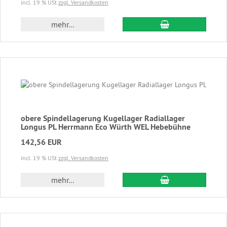
incl. 19 % USt
zzgl. Versandkosten
In den Warenkor
mehr...
obere Spindellagerung Kugellager Radiallager
Longus PL Herrmann Eco Würth WEL Hebebühne
142,56 EUR
incl. 19 % USt
zzgl. Versandkosten
In den Warenkor
mehr...