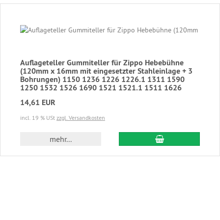
Auflageteller Gummiteller für Zippo Hebebühne
(120mm x 16mm mit eingesetzter Stahleinlage + 3
Bohrungen) 1150 1236 1226 1226.1 1311 1590
1250 1532 1526 1690 1521 1521.1 1511 1626
14,61 EUR
incl. 19 % USt
zzgl. Versandkosten
In den Warenkor
mehr...