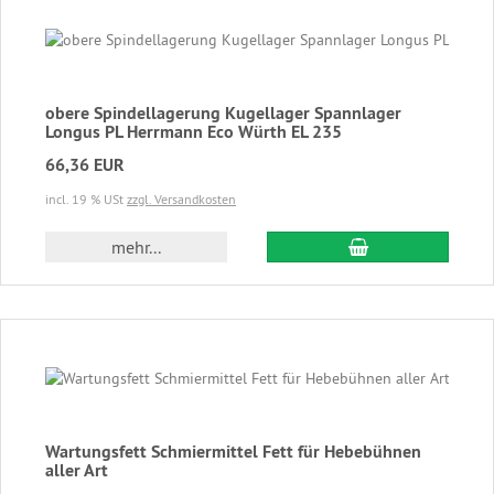
obere Spindellagerung Kugellager Spannlager
Longus PL Herrmann Eco Würth EL 235
66,36 EUR
incl. 19 % USt
zzgl. Versandkosten
In den Warenkor
mehr...
Wartungsfett Schmiermittel Fett für Hebebühnen
aller Art