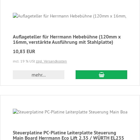
Auflageteller für Herrmann Hebebühne (120mm x
16mm, verstärkte Ausführung mit Stahlplatte)
10,83 EUR
incl. 19 % USt
zzgl. Versandkosten
In den Warenkor
mehr...
Steuerplatine PC-Platine Leiterplatte Steuerung
Main Board Herrmann Eco Lift 2.35 / WÜRTH EL235