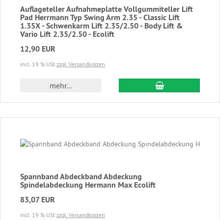
Auflageteller Aufnahmeplatte Vollgummiteller Lift
Pad Herrmann Typ Swing Arm 2.35 - Classic Lift
1.35X - Schwenkarm Lift 2.35/2.50 - Body Lift &
Vario Lift 2.35/2.50 - Ecolift
12,90 EUR
incl. 19 % USt
zzgl. Versandkosten
In den Warenkor
mehr...
Spannband Abdeckband Abdeckung
Spindelabdeckung Hermann Max Ecolift
83,07 EUR
incl. 19 % USt
zzgl. Versandkosten