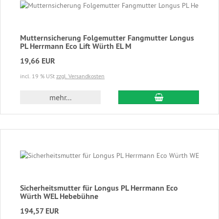
Mutternsicherung Folgemutter Fangmutter Longus
PL Herrmann Eco Lift Würth EL M
19,66 EUR
incl. 19 % USt
zzgl. Versandkosten
In den Warenkor
mehr...
Sicherheitsmutter für Longus PL Herrmann Eco
Würth WEL Hebebühne
194,57 EUR