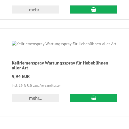
In den Warenkor
mehr...
Keilriemenspray Wartungsspray für Hebebühnen
aller Art
9,94 EUR
incl. 19 % USt
zzgl. Versandkosten
In den Warenkor
mehr...