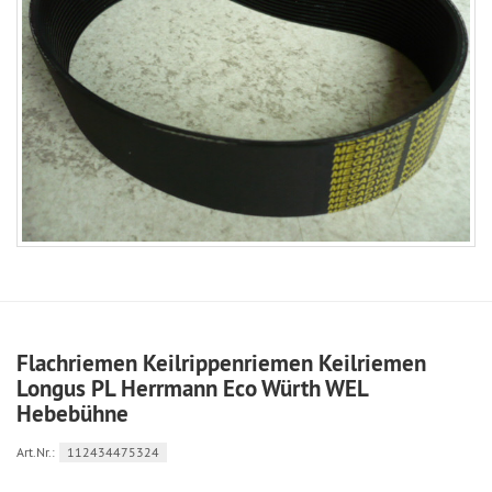
Flachriemen Keilrippenriemen Keilriemen
Longus PL Herrmann Eco Würth WEL
Hebebühne
Art.Nr.:
112434475324