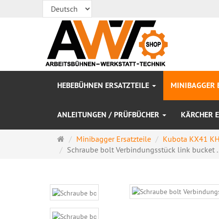
HEBEBÜHNEN ERSATZTEILE
MINIBAGGER 
ANLEITUNGEN / PRÜFBÜCHER
KÄRCHER E
Startseite
Minibagger Ersatzteile
Kubota KX41 KH
Schraube bolt Verbindungsstück link bucket ..