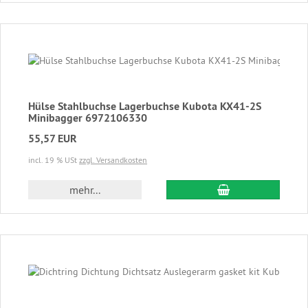
Hülse Stahlbuchse Lagerbuchse Kubota KX41-2S
Minibagger 6972106330
55,57 EUR
incl. 19 % USt
zzgl. Versandkosten
In den Warenkor
mehr...