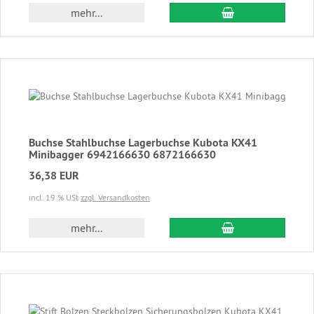
In den Warenkor
mehr...
Buchse Stahlbuchse Lagerbuchse Kubota KX41
Minibagger 6942166630 6872166630
36,38 EUR
incl. 19 % USt
zzgl. Versandkosten
In den Warenkor
mehr...