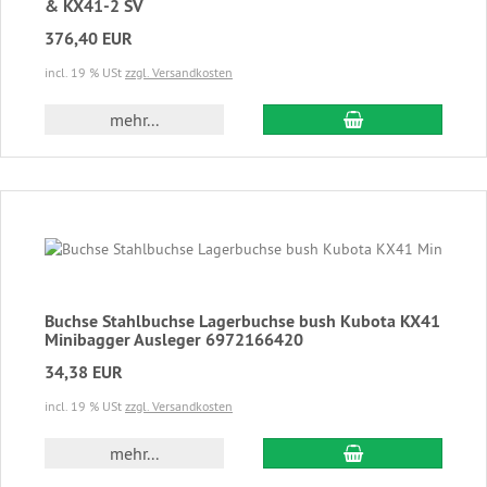
& KX41-2 SV
376,40 EUR
incl. 19 % USt
zzgl. Versandkosten
In den Warenkor
mehr...
Buchse Stahlbuchse Lagerbuchse bush Kubota KX41
Minibagger Ausleger 6972166420
34,38 EUR
incl. 19 % USt
zzgl. Versandkosten
In den Warenkor
mehr...