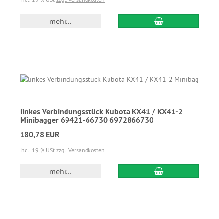
In den Warenkor
mehr...
linkes Verbindungsstück Kubota KX41 / KX41-2
Minibagger 69421-66730 6972866730
180,78 EUR
incl. 19 % USt
zzgl. Versandkosten
In den Warenkor
mehr...