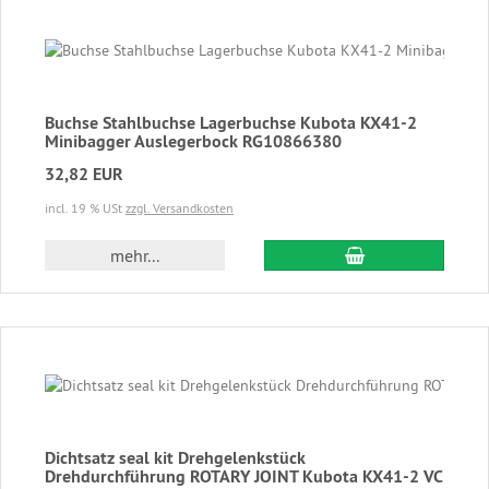
Buchse Stahlbuchse Lagerbuchse Kubota KX41-2
Minibagger Auslegerbock RG10866380
32,82 EUR
incl. 19 % USt
zzgl. Versandkosten
In den Warenkor
mehr...
Dichtsatz seal kit Drehgelenkstück
Drehdurchführung ROTARY JOINT Kubota KX41-2 VC