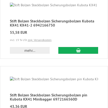
Stift Bolzen Steckbolzen Sicherungsbolzen Kubota
KX41 KX41-2 6942166750
55,58 EUR
incl. 19 % USt
zzgl. Versandkosten
In den Warenkor
mehr...
Stift Bolzen Steckbolzen Sicherungsbolzen pin
Kubota KX41 Minibagger 6972166560D
43,36 EUR