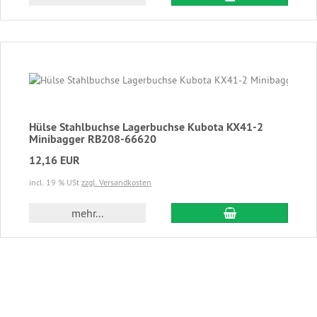
Hülse Stahlbuchse Lagerbuchse Kubota KX41-2
Minibagger RB208-66620
12,16 EUR
incl. 19 % USt
zzgl. Versandkosten
In den Warenkor
mehr...