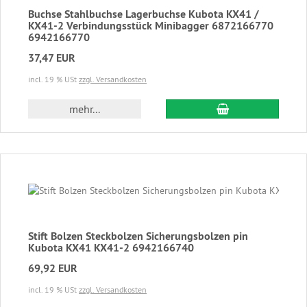
Buchse Stahlbuchse Lagerbuchse Kubota KX41 /
KX41-2 Verbindungsstück Minibagger 6872166770
6942166770
37,47 EUR
incl. 19 % USt
zzgl. Versandkosten
In den Warenkor
mehr...
Stift Bolzen Steckbolzen Sicherungsbolzen pin
Kubota KX41 KX41-2 6942166740
69,92 EUR
incl. 19 % USt
zzgl. Versandkosten