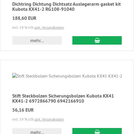
Dichtring Dichtung Dichtsatz Auslegerarm gasket kit
Kubota KX41-2 RG108-91040
188,60 EUR
incl. 19 % USt
zzgl. Versandkosten
In den Warenkor
mehr...
Stift Steckbolzen Sicherungsbolzen Kubota KX41
KX41-2 6972866790 6942166910
56,16 EUR
incl. 19 % USt
zzgl. Versandkosten
In den Warenkor
mehr...