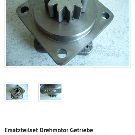
Ersatzteilset Drehmotor Getriebe