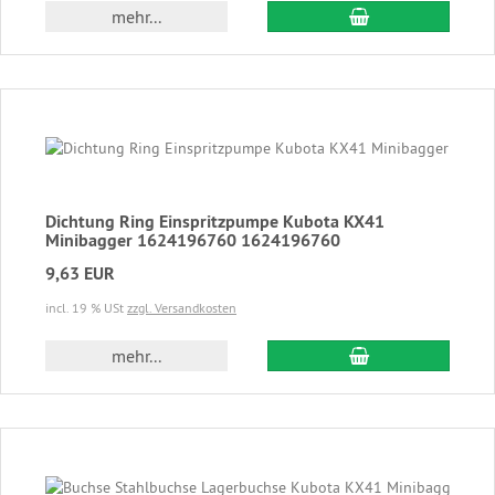
In den Warenkor
mehr...
Dichtung Ring Einspritzpumpe Kubota KX41
Minibagger 1624196760 1624196760
9,63 EUR
incl. 19 % USt
zzgl. Versandkosten
In den Warenkor
mehr...