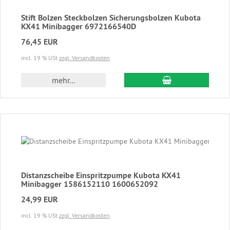
Stift Bolzen Steckbolzen Sicherungsbolzen Kubota
KX41 Minibagger 6972166540D
76,45 EUR
incl. 19 % USt
zzgl. Versandkosten
In den Warenkor
mehr...
Distanzscheibe Einspritzpumpe Kubota KX41
Minibagger 1586152110 1600652092
24,99 EUR
incl. 19 % USt
zzgl. Versandkosten