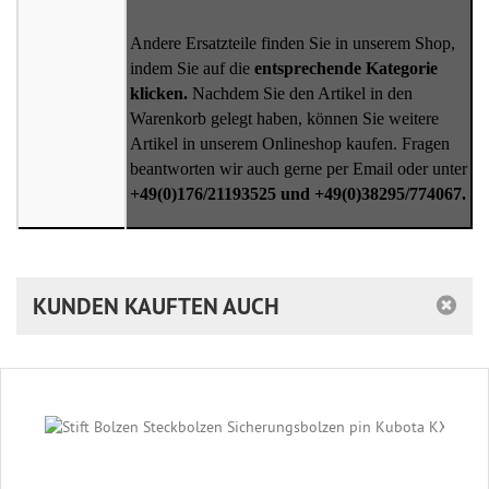
Andere Ersatzteile finden Sie in unserem Shop,
indem Sie auf die
entsprechende Kategorie
klicken.
Nachdem Sie den Artikel in den
Warenkorb gelegt haben, können Sie weitere
Artikel in unserem Onlineshop kaufen. Fragen
beantworten wir auch gerne per Email oder unter
+49(0)176/21193525 und +49(0)38295/774067.
KUNDEN KAUFTEN AUCH