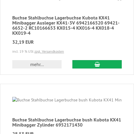
Buchse Stahlbuchse Lagerbuchse Kubota KX41
Minibagger Ausleger KX41-3V 6942166520 69421-
6652-2 RC10166653 KX015-4 KX016-4 KX018-4
KX019-4
32,19 EUR
incl. 19 % USt
zzgl. Versandkosten
In den Warenkor
mehr...
Buchse Stahlbuchse Lagerbuchse bush Kubota KX41
Minibagger Zylinder 6952171430
28,53 EUR