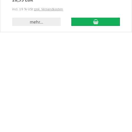
incl. 19 % USt
zzgl. Versandkosten
In den Warenkor
mehr...