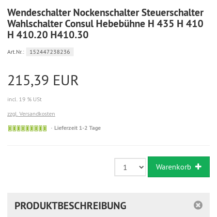
Wendeschalter Nockenschalter Steuerschalter
Wahlschalter Consul Hebebühne H 435 H 410
H 410.20 H410.30
Art.Nr.:
152447238236
215,39 EUR
incl. 19 % USt
zzgl. Versandkosten
Sofort
Lieferzeit 1-2 Tage
versandfähig,
ausreichende
Stückzahl
Warenkorb
PRODUKTBESCHREIBUNG