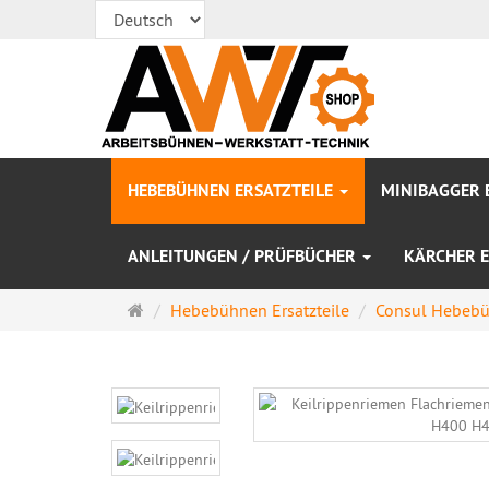
HEBEBÜHNEN ERSATZTEILE
MINIBAGGER 
ANLEITUNGEN / PRÜFBÜCHER
KÄRCHER E
Startseite
Hebebühnen Ersatzteile
Consul Hebebüh