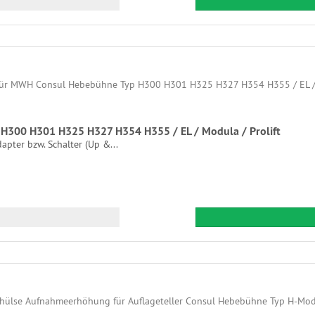
H300 H301 H325 H327 H354 H355 / EL / Modula / Prolift
pter bzw. Schalter (Up &...