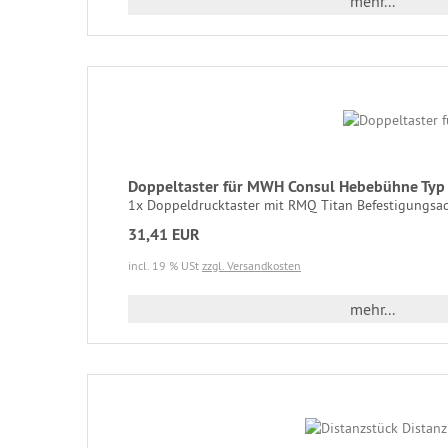
mehr...
Doppeltaster für MWH Consul Hebebühne Typ 
1x Doppeldrucktaster mit RMQ Titan Befestigungsada
31,41 EUR
incl. 19 % USt
zzgl. Versandkosten
mehr...