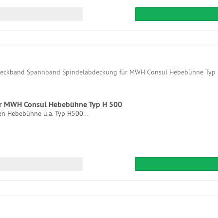
r MWH Consul Hebebühne Typ H 500
n Hebebühne u.a. Typ H500...