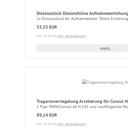
Distanzstück Distanzhülse Aufnahmeerhöhung
1x Distanzstück für Aufnahmeteller 50mm Erhöhung 
53,55 EUR
incl. 19 % USt
zzgl. Versandkosten
mehr...
Tragarmverriegelung Arretierung für Consul
1 Paar MWH/Consul ab H 105 und nachfolgende Mode
89,14 EUR
incl. 19 % USt
zzgl. Versandkosten