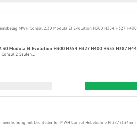
2.30 Modula El Evolution H300 H354 H327 H400 H355 H387 H4
 Consul 2 Säulen...