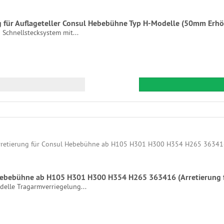
 für Auflageteller Consul Hebebühne Typ H-Modelle (50mm Erh
Schnellstecksystem mit...
 Hebebühne ab H105 H301 H300 H354 H265 363416 (Arretierung 
lle Tragarmverriegelung...