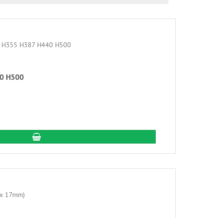
40 H500
In den Warenkorb