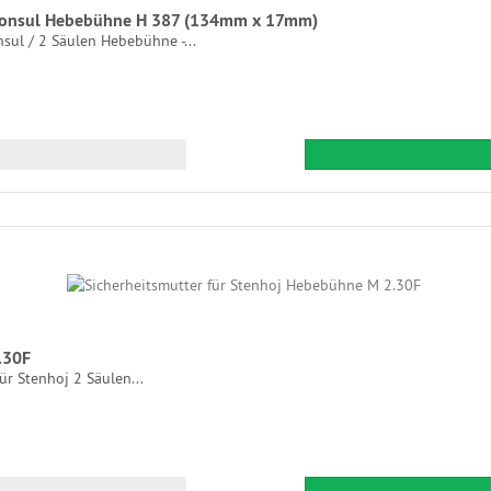
Consul Hebebühne H 387 (134mm x 17mm)
l / 2 Säulen Hebebühne -...
.30F
ür Stenhoj 2 Säulen...