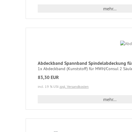
mehr...
Abdeckband Spannband Spindelabdeckung fü
1x Abdeckband (Kunststoff) für MWH/Consul 2 Säule
83,30 EUR
incl. 19 % USt
zzgl. Versandkosten
mehr...