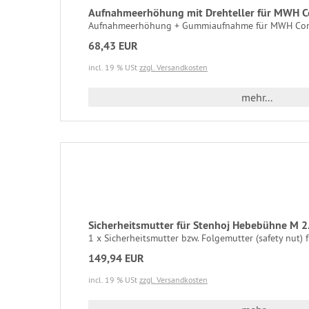
Aufnahmeerhöhung mit Drehteller für MWH 
Aufnahmeerhöhung + Gummiaufnahme für MWH Consu
68,43 EUR
incl. 19 % USt
zzgl. Versandkosten
mehr...
Sicherheitsmutter für Stenhoj Hebebühne M 2
1 x Sicherheitsmutter bzw. Folgemutter (safety nut) f
149,94 EUR
incl. 19 % USt
zzgl. Versandkosten