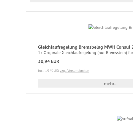
Gleichlaufregelung Bremsbelag MWH Consul 
1x Originale Gleichlaufregelung (nur Bremsstein) für
30,94 EUR
incl. 19 % USt
zzgl. Versandkosten
mehr...