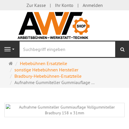
Zur Kasse
Ihr Konto
Anmelden
S
Navigation
Startseite
Hebebühnen Ersatzteile
sonstige Hebebühnen Hersteller
Bradbury-Hebebühnen-Ersatzteile
Aufnahme Gummiteller Gummiauflage ...