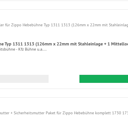
hne Typ 1311 1313 (126mm x 22mm mit Stahleinlage + 1 Mittell
sbühne - Kfz Bühne u.a....