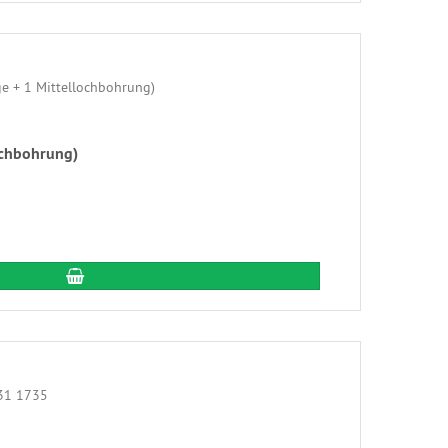
ochbohrung)
In den Warenkorb