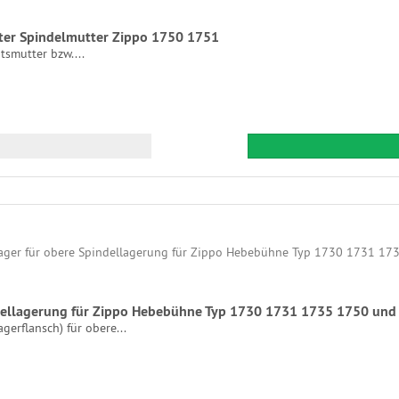
er Spindelmutter Zippo 1750 1751
tsmutter bzw....
ndellagerung für Zippo Hebebühne Typ 1730 1731 1735 1750 und 
gerflansch) für obere...