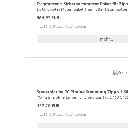
Tragmutter + Sicherheitsmutter Paket für Z
1x Originales Muternpaket Tragmutter Hauptmutter (
364,97 EUR
incl. 19 % USt
zzgl. Versandkosten
mehr...
Steuerplatine PC Platine Steuerung Zippo 2
PC-Platine ohne Eprom für Zippo u.a. Typ 1730 1731
452,20 EUR
incl. 19 % USt
zzgl. Versandkosten