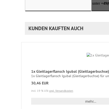
unter
+49(
KUNDEN KAUFTEN AUCH
1x Gleitlagerflansch Igubal (Gleitlagerbuchs
1x Gleitlagerflansch Igubal (Gleitlagerbuchse) für un
30,46 EUR
incl. 19 % USt
zzgl. Versandkosten
mehr...