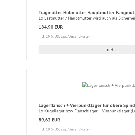
Tragmutter Hubmutter Hauptmutter Fangmutt
1x Lastmutter / Hauptmutter wird auch als Sicherhei
184,90 EUR
incl. 19 % USt
zzgl. Versandkosten
mehr...
Lagerflansch + Vierpunktlager für obere Spi
1x Kugellager bzw. Flanschlager + Vierpunktlager (La
89,62 EUR
incl. 19 % USt
zzgl. Versandkosten