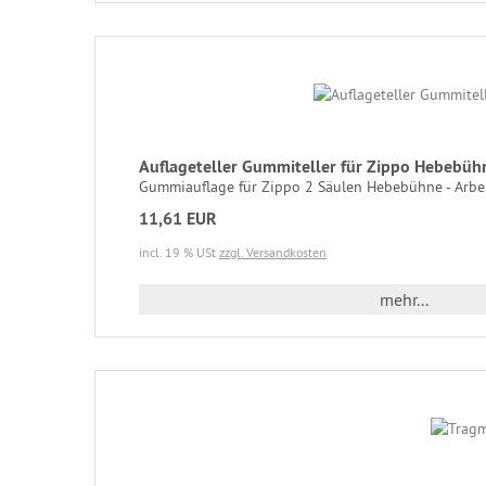
Auflageteller Gummiteller für Zippo Hebebü
Gummiauflage für Zippo 2 Säulen Hebebühne - Arbeit
11,61 EUR
incl. 19 % USt
zzgl. Versandkosten
mehr...