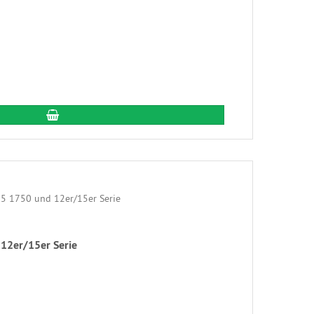
In den Warenkorb
12er/15er Serie