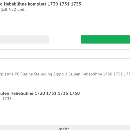
ippo Hebebühne komplett 1730 1731 1735
Lift Nut) und...
 Säulen Hebebühne 1730 1731 1735 1750
 1735...
mehr...