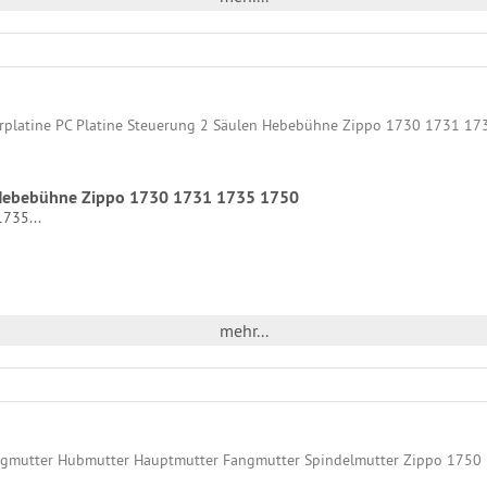
n Hebebühne Zippo 1730 1731 1735 1750
735...
mehr...