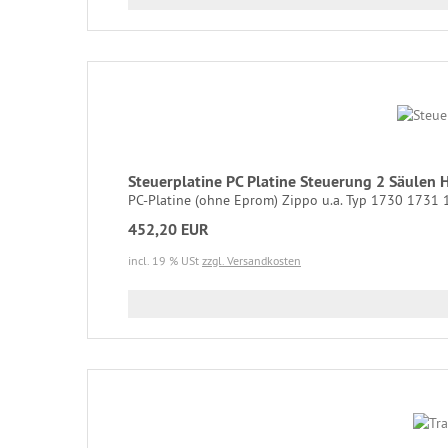
Steuerplatine PC Platine Steuerung 2 Säule
PC-Platine (ohne Eprom) Zippo u.a. Typ 1730 1731 1
452,20 EUR
incl. 19 % USt
zzgl. Versandkosten