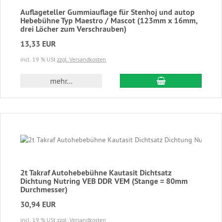
Auflageteller Gummiauflage für Stenhoj und autop
Hebebühne Typ Maestro / Mascot (123mm x 16mm,
drei Löcher zum Verschrauben)
13,33 EUR
incl. 19 % USt
zzgl. Versandkosten
In den Warenkor
mehr...
2t Takraf Autohebebühne Kautasit Dichtsatz
Dichtung Nutring VEB DDR VEM (Stange = 80mm
Durchmesser)
30,94 EUR
incl. 19 % USt
zzgl. Versandkosten