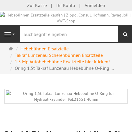
Zur Kasse
Ihr Konto
Anmelden
S
Navigation
Startseite
Hebebühnen Ersatzteile
Takraf Lunzenau Scherenbühnen Ersatzteile
1,5 Mp Autohebebühne Ersatzteile hier klicken!
Oring 1,5t Takraf Lunzenau Hebebühne O-Ring ...