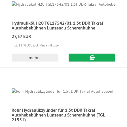
Hydrauliköl H20 TGL17542/01 1,5t DDR Takraf
Autohebebühnen Lunzenau Scherenbühne
27,37 EUR
incl. 19 % USt
zzgl. Versandkosten
In den Warenkor
mehr...
Rohr Hydraulikzylinder für 1,5t DDR Takraf
Autohebebühnen Lunzenau Scherenbühne (TGL
21551)