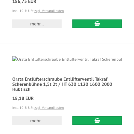
186,75 EUR
incl. 19 % USt
zzgl. Versandkosten
In den Warenkor
mehr...
Orsta Entlüfterschraube Entlüfterventil Takraf
Scherenbühne 1,5t 2t / HT 630 1120 1600 2000
Hubtisch
18,18 EUR
incl. 19 % USt
zzgl. Versandkosten
In den Warenkor
mehr...