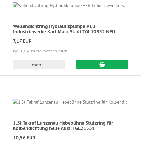
Wellendichtring Hydraulikpumpe VEB
Industriewerke Karl Marx Stadt TGL10852 NEU
7,17 EUR
incl. 19 % USt
zzgl. Versandkosten
In den Warenkor
mehr...
1,5t Takraf Lunzenau Hebebühne Stützring für
Kolbendichtung neue Ausf. TGL21551
10,56 EUR