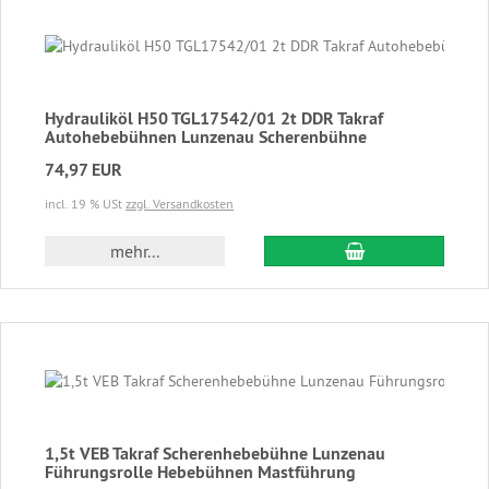
Hydrauliköl H50 TGL17542/01 2t DDR Takraf
Autohebebühnen Lunzenau Scherenbühne
74,97 EUR
incl. 19 % USt
zzgl. Versandkosten
In den Warenkor
mehr...
1,5t VEB Takraf Scherenhebebühne Lunzenau
Führungsrolle Hebebühnen Mastführung