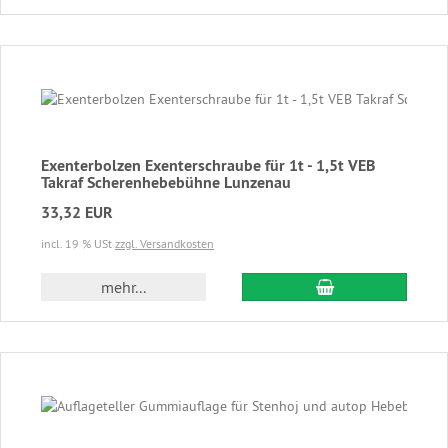
Exenterbolzen Exenterschraube für 1t - 1,5t VEB
Takraf Scherenhebebühne Lunzenau
33,32 EUR
incl. 19 % USt
zzgl. Versandkosten
In den Warenkor
mehr...