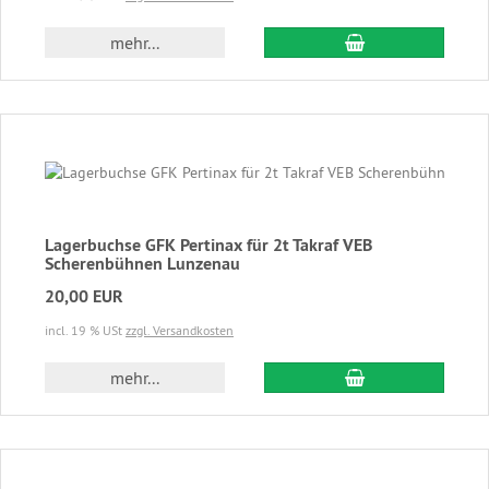
In den Warenkor
mehr...
Lagerbuchse GFK Pertinax für 2t Takraf VEB
Scherenbühnen Lunzenau
20,00 EUR
incl. 19 % USt
zzgl. Versandkosten
In den Warenkor
mehr...