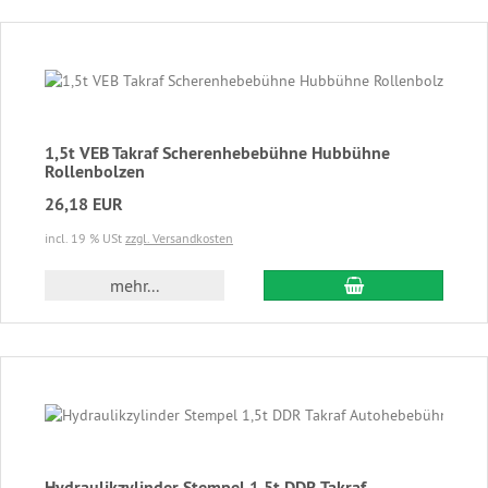
1,5t VEB Takraf Scherenhebebühne Hubbühne
Rollenbolzen
26,18 EUR
incl. 19 % USt
zzgl. Versandkosten
In den Warenkor
mehr...
Hydraulikzylinder Stempel 1,5t DDR Takraf