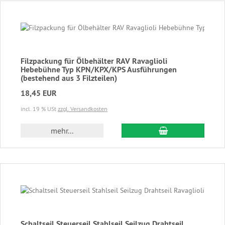
Filzpackung für Ölbehälter RAV Ravaglioli
Hebebühne Typ KPN/KPX/KPS Ausführungen
(bestehend aus 3 Filzteilen)
18,45 EUR
incl. 19 % USt
zzgl. Versandkosten
In den Warenkor
mehr...
Schaltseil Steuerseil Stahlseil Seilzug Drahtseil