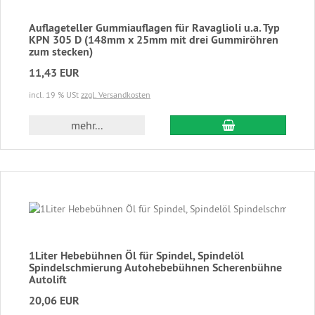
Auflageteller Gummiauflagen für Ravaglioli u.a. Typ
KPN 305 D (148mm x 25mm mit drei Gummiröhren
zum stecken)
11,43 EUR
incl. 19 % USt
zzgl. Versandkosten
In den Warenkor
mehr...
1Liter Hebebühnen Öl für Spindel, Spindelöl
Spindelschmierung Autohebebühnen Scherenbühne
Autolift
20,06 EUR