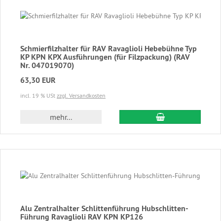
Schmierfilzhalter für RAV Ravaglioli Hebebühne Typ
KP KPN KPX Ausführungen (für Filzpackung) (RAV
Nr. 047019070)
63,30 EUR
incl. 19 % USt
zzgl. Versandkosten
In den Warenkor
mehr...
Alu Zentralhalter Schlittenführung Hubschlitten-
Führung Ravaglioli RAV KPN KP126