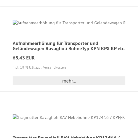
Aufnahmeerhöhung für Transporter und
Geländewagen Ravaglioli BühneTyp KPN KPX KP etc.
68,43 EUR
incl. 19 % USt
zzgl. Versandkosten
mehr...
Tragmutter Ravaglioli RAV Hebebühne KP124N6 /