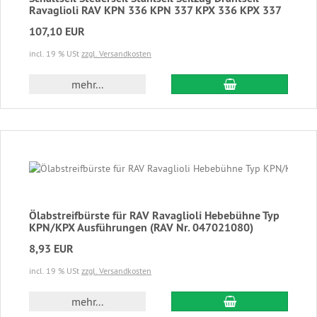
Ravaglioli RAV KPN 336 KPN 337 KPX 336 KPX 337
107,10 EUR
incl. 19 % USt
zzgl. Versandkosten
In den Warenkor
mehr...
Ölabstreifbürste für RAV Ravaglioli Hebebühne Typ
KPN/KPX Ausführungen (RAV Nr. 047021080)
8,93 EUR
incl. 19 % USt
zzgl. Versandkosten
In den Warenkor
mehr...