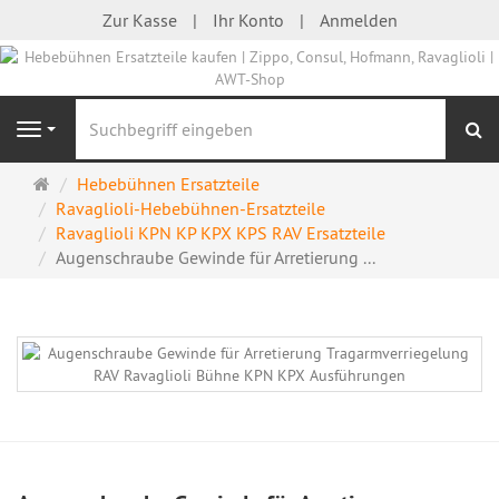
Zur Kasse
Ihr Konto
Anmelden
S
Navigation
Startseite
Hebebühnen Ersatzteile
Ravaglioli-Hebebühnen-Ersatzteile
Ravaglioli KPN KP KPX KPS RAV Ersatzteile
Augenschraube Gewinde für Arretierung ...