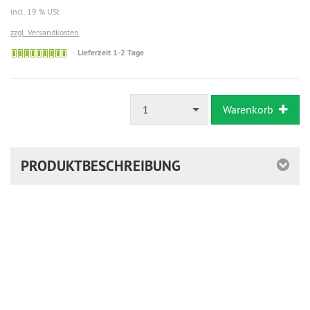
incl. 19 % USt
zzgl. Versandkosten
Sofort
Lieferzeit 1-2 Tage
versandfähig,
ausreichende
Stückzahl
1
Warenkorb
PRODUKTBESCHREIBUNG