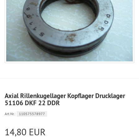
Axial Rillenkugellager Kopflager Drucklager
51106 DKF 22 DDR
Art.Nr.:
110575578977
14,80 EUR