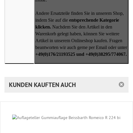
Andere Ersatzteile finden Sie in unserem Shop,
indem Sie auf die
entsprechende Kategorie
klicken.
Nachdem Sie den Artikel in den
Warenkorb gelegt haben, können Sie weitere
Artikel in unserem Onlineshop kaufen. Fragen
beantworten wir auch gerne per Email oder unter
+49(0)176/21193525 und +49(0)38295/774067.
KUNDEN KAUFTEN AUCH