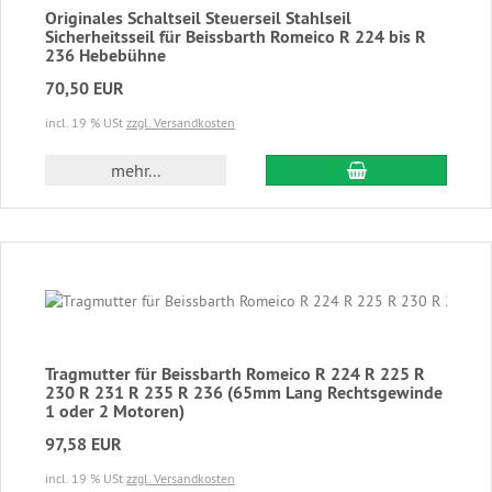
Originales Schaltseil Steuerseil Stahlseil
Sicherheitsseil für Beissbarth Romeico R 224 bis R
236 Hebebühne
70,50 EUR
incl. 19 % USt
zzgl. Versandkosten
In den Warenkor
mehr...
Tragmutter für Beissbarth Romeico R 224 R 225 R
230 R 231 R 235 R 236 (65mm Lang Rechtsgewinde
1 oder 2 Motoren)
97,58 EUR
incl. 19 % USt
zzgl. Versandkosten