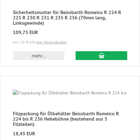
Sicherheitsmutter für Beissbarth Romeico R 224 R
225 R 230 R 231 R 235 R 236 (70mm lang,
Linksgewinde)
109,75 EUR
incl. 19 % USt
zzgl. Versandkosten
In den Warenkor
mehr...
Filzpackung für Ölbehälter Beissbarth Romeico R
224 bis R 236 Hebebühne (bestehend aus 3
Filzteilen)
18,45 EUR