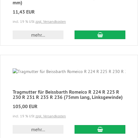
mm)
11,43 EUR
incl. 19 % USt
zzgl. Versandkosten
In den Warenkor
mehr...
Tragmutter für Beissbarth Romeico R 224 R 225 R
230 R 231 R 235 R 236 (75mm lang, Linksgewinde)
105,00 EUR
incl. 19 % USt
zzgl. Versandkosten
In den Warenkor
mehr...