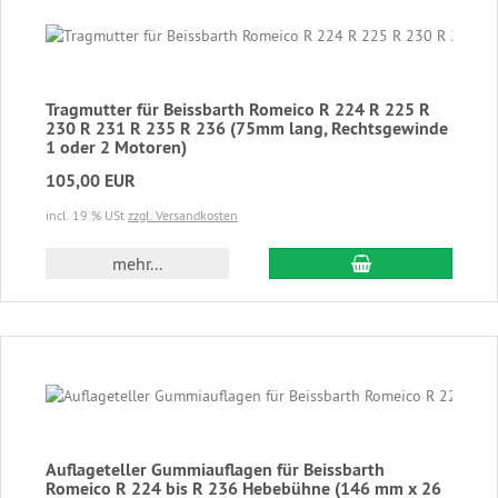
Tragmutter für Beissbarth Romeico R 224 R 225 R
230 R 231 R 235 R 236 (75mm lang, Rechtsgewinde
1 oder 2 Motoren)
105,00 EUR
incl. 19 % USt
zzgl. Versandkosten
In den Warenkor
mehr...
Auflageteller Gummiauflagen für Beissbarth
Romeico R 224 bis R 236 Hebebühne (146 mm x 26