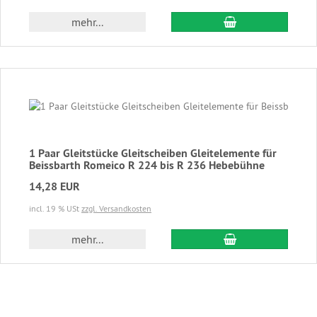
In den Warenkor
mehr...
1 Paar Gleitstücke Gleitscheiben Gleitelemente für
Beissbarth Romeico R 224 bis R 236 Hebebühne
14,28 EUR
incl. 19 % USt
zzgl. Versandkosten
In den Warenkor
mehr...