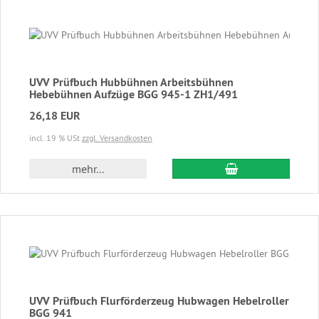
UVV Prüfbuch Hubbühnen Arbeitsbühnen
Hebebühnen Aufzüge BGG 945-1 ZH1/491
26,18 EUR
incl. 19 % USt
zzgl. Versandkosten
In den Warenkor
mehr...
UVV Prüfbuch Flurförderzeug Hubwagen Hebelroller
BGG 941