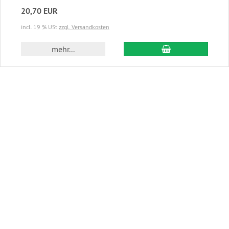
20,70 EUR
incl. 19 % USt
zzgl. Versandkosten
In den Warenkor
mehr...