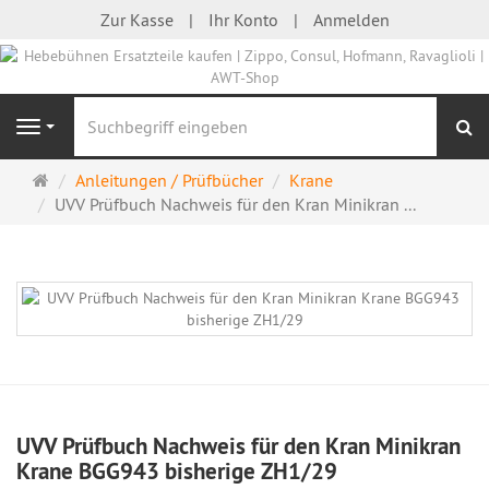
Zur Kasse
Ihr Konto
Anmelden
S
Navigation
Startseite
Anleitungen / Prüfbücher
Krane
UVV Prüfbuch Nachweis für den Kran Minikran ...
UVV Prüfbuch Nachweis für den Kran Minikran
Krane BGG943 bisherige ZH1/29