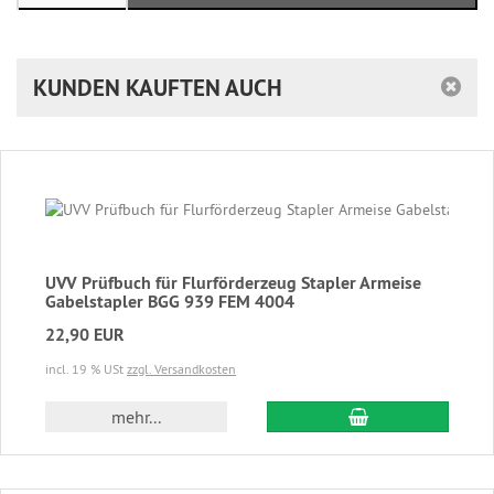
KUNDEN KAUFTEN AUCH
UVV Prüfbuch für Flurförderzeug Stapler Armeise
Gabelstapler BGG 939 FEM 4004
22,90 EUR
incl. 19 % USt
zzgl. Versandkosten
In den Warenkor
mehr...