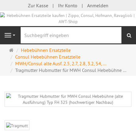
Zur Kasse
Ihr Konto
Anmelden
S
Navigation
Startseite
Hebebühnen Ersatzteile
Consul Hebebühnen Ersatzteile
MWH/Consul alte Ausf. 2.5, 2.7, 2.8, 3.2, S4, ...
Tragmutter Hubmutter für MWH Consul Hebebühne ...