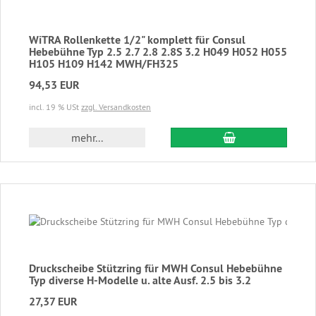
WiTRA Rollenkette 1/2" komplett für Consul
Hebebühne Typ 2.5 2.7 2.8 2.8S 3.2 H049 H052 H055
H105 H109 H142 MWH/FH325
94,53 EUR
incl. 19 % USt
zzgl. Versandkosten
In den Warenkor
mehr...
Druckscheibe Stützring für MWH Consul Hebebühne
Typ diverse H-Modelle u. alte Ausf. 2.5 bis 3.2
27,37 EUR